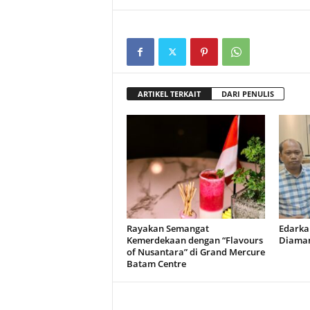
ARTIKEL TERKAIT
DARI PENULIS
Rayakan Semangat
Edarka
Kemerdekaan dengan “Flavours
Diaman
of Nusantara” di Grand Mercure
Batam Centre