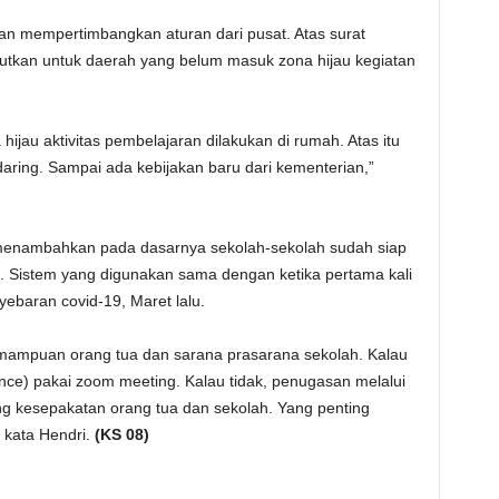
gan mempertimbangkan aturan dari pusat. Atas surat
utkan untuk daerah yang belum masuk zona hijau kegiatan
ijau aktivitas pembelajaran dilakukan di rumah. Atas itu
daring. Sampai ada kebijakan baru dari kementerian,”
 menambahkan pada dasarnya sekolah-sekolah sudah siap
g. Sistem yang digunakan sama dengan ketika pertama kali
yebaran covid-19, Maret lalu.
mampuan orang tua dan sarana prasarana sekolah. Kalau
nce) pakai zoom meeting. Kalau tidak, penugasan melalui
ng kesepakatan orang tua dan sekolah. Yang penting
” kata Hendri.
(KS 08)