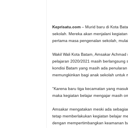
Keprisatu.com
– Murid baru di Kota Ba
sekolah. Mereka akan menjalani kegiatan 
pertama masa pengenalan sekolah, mulai 
Wakil Wali Kota Batam, Amsakar Achmad m
pelajaran 2020/2021 masih berlangsung se
kondisi Batam yang masih ada penularan 
memungkinkan bagi anak sekolah untuk 
“Karena baru tiga kecamatan yang masuk 
maka kegiatan belajar mengajar masih onl
Amsakar mengatakan meski ada sebagian
tetap memberlakukan kegiatan belajar men
dengan mempertimbangkan keamanan bag