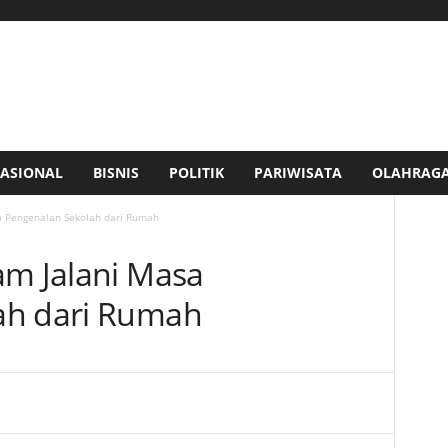
ASIONAL
BISNIS
POLITIK
PARIWISATA
OLAHRAG
a Pengenalan Sekolah dari Rumah
am Jalani Masa
ah dari Rumah