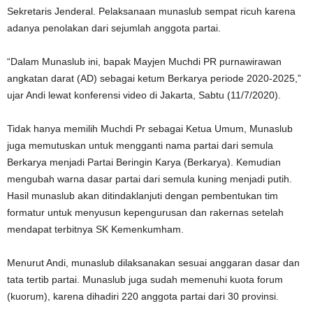
Sekretaris Jenderal. Pelaksanaan munaslub sempat ricuh karena
adanya penolakan dari sejumlah anggota partai.
“Dalam Munaslub ini, bapak Mayjen Muchdi PR purnawirawan
angkatan darat (AD) sebagai ketum Berkarya periode 2020-2025,”
ujar Andi lewat konferensi video di Jakarta, Sabtu (11/7/2020).
Tidak hanya memilih Muchdi Pr sebagai Ketua Umum, Munaslub
juga memutuskan untuk mengganti nama partai dari semula
Berkarya menjadi Partai Beringin Karya (Berkarya). Kemudian
mengubah warna dasar partai dari semula kuning menjadi putih.
Hasil munaslub akan ditindaklanjuti dengan pembentukan tim
formatur untuk menyusun kepengurusan dan rakernas setelah
mendapat terbitnya SK Kemenkumham.
Menurut Andi, munaslub dilaksanakan sesuai anggaran dasar dan
tata tertib partai. Munaslub juga sudah memenuhi kuota forum
(kuorum), karena dihadiri 220 anggota partai dari 30 provinsi.