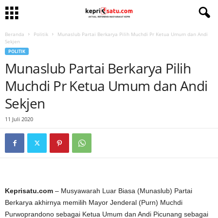
Beranda
Politik
Munaslub Partai Berkarya Pilih Muchdi Pr Ketua Umum dan Andi
Sekjen
POLITIK
Munaslub Partai Berkarya Pilih
Muchdi Pr Ketua Umum dan Andi
Sekjen
11 Juli 2020
Keprisatu.com
– Musyawarah Luar Biasa (Munaslub) Partai
Berkarya akhirnya memilih Mayor Jenderal (Purn) Muchdi
Purwoprandono sebagai Ketua Umum dan Andi Picunang sebagai