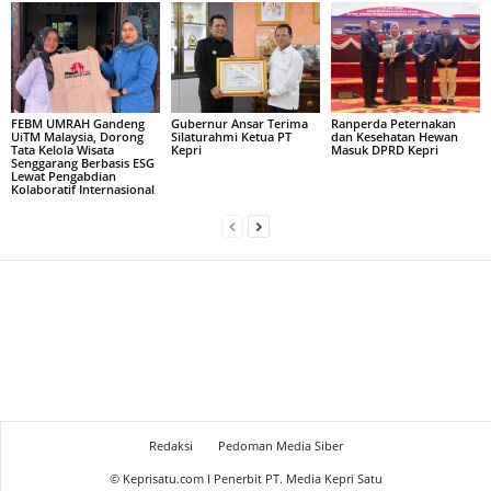
FEBM UMRAH Gandeng
Gubernur Ansar Terima
Ranperda Peternakan
UiTM Malaysia, Dorong
Silaturahmi Ketua PT
dan Kesehatan Hewan
Tata Kelola Wisata
Kepri
Masuk DPRD Kepri
Senggarang Berbasis ESG
Lewat Pengabdian
Kolaboratif Internasional
Redaksi
Pedoman Media Siber
© Keprisatu.com I Penerbit PT. Media Kepri Satu