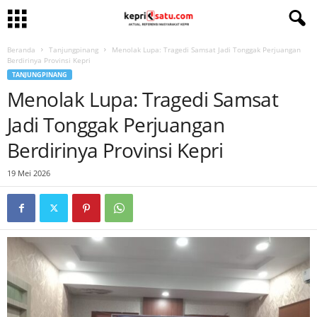
Beranda
Tanjungpinang
Menolak Lupa: Tragedi Samsat Jadi Tonggak Perjuangan
Berdirinya Provinsi Kepri
TANJUNGPINANG
Menolak Lupa: Tragedi Samsat
Jadi Tonggak Perjuangan
Berdirinya Provinsi Kepri
19 Mei 2026