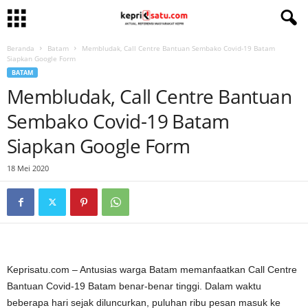
Beranda
Batam
Membludak, Call Centre Bantuan Sembako Covid-19 Batam
Siapkan Google Form
BATAM
Membludak, Call Centre Bantuan
Sembako Covid-19 Batam
Siapkan Google Form
18 Mei 2020
Keprisatu.com – Antusias warga Batam memanfaatkan Call Centre
Bantuan Covid-19 Batam benar-benar tinggi. Dalam waktu
beberapa hari sejak diluncurkan, puluhan ribu pesan masuk ke