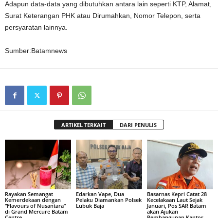
Adapun data-data yang dibutuhkan antara lain seperti KTP, Alamat,
Surat Keterangan PHK atau Dirumahkan, Nomor Telepon, serta
persyaratan lainnya.
Sumber:Batamnews
ARTIKEL TERKAIT
DARI PENULIS
Rayakan Semangat
Edarkan Vape, Dua
Basarnas Kepri Catat 28
Kemerdekaan dengan
Pelaku Diamankan Polsek
Kecelakaan Laut Sejak
“Flavours of Nusantara”
Lubuk Baja
Januari, Pos SAR Batam
di Grand Mercure Batam
akan Ajukan
Centre
Pembangunan Kantor