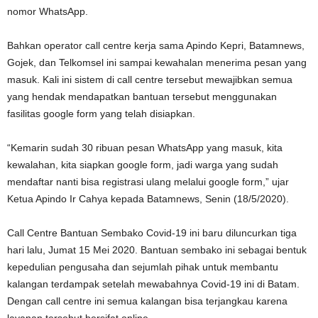
nomor WhatsApp.
Bahkan operator call centre kerja sama Apindo Kepri, Batamnews,
Gojek, dan Telkomsel ini sampai kewahalan menerima pesan yang
masuk. Kali ini sistem di call centre tersebut mewajibkan semua
yang hendak mendapatkan bantuan tersebut menggunakan
fasilitas google form yang telah disiapkan.
“Kemarin sudah 30 ribuan pesan WhatsApp yang masuk, kita
kewalahan, kita siapkan google form, jadi warga yang sudah
mendaftar nanti bisa registrasi ulang melalui google form,” ujar
Ketua Apindo Ir Cahya kepada Batamnews, Senin (18/5/2020).
Call Centre Bantuan Sembako Covid-19 ini baru diluncurkan tiga
hari lalu, Jumat 15 Mei 2020. Bantuan sembako ini sebagai bentuk
kepedulian pengusaha dan sejumlah pihak untuk membantu
kalangan terdampak setelah mewabahnya Covid-19 ini di Batam.
Dengan call centre ini semua kalangan bisa terjangkau karena