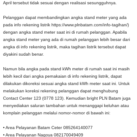
April tersebut tidak sesuai dengan realisasi sesungguhnya.
Pelanggan dapat membandingkan angka stand meter yang ada
pada info rekening listrik https://www.plnbatam.com/info-tagihan/)
dengan angka stand meter saat ini di rumah pelanggan. Apabila
angka stand meter yang ada di rumah pelanggan lebih besar dari
angka di info rekening listrik, maka tagihan listrik tersebut dapat
diyakini sudah benar.
Namun bila angka pada stand kWh meter di rumah saat ini masih
lebih kecil dari angka pemakaian di info rekening listrik, dapat
dilakukan dikoreksi sesuai angka stand kWh meter saat ini. Untuk
melakukan koreksi rekening pelanggan dapat menghubung
Contact Center 123 (0778 123). Kemudian bright PLN Batam juga
menyediakan saluran tambahan untuk menanggapi keluhan atau
komplain pelanggan melalui nomor-nomor di bawah ini:
• Area Pelayanan Batam Ceter 085264140077
• Area Pelayanan Nagoya 082170049409