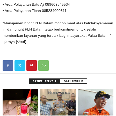
• Area Pelayanan Batu Aji 089609845534
• Area Pelayanan Tiban 085284000611
“Manajemen bright PLN Batam mohon maaf atas ketidaknyamanan
ini dan bright PLN Batam tetap berkomitmen untuk selalu
memberikan layanan yang terbaik bagi masyarakat Pulau Batam.”
ujarnya.
(*/ted)
ARTIKEL TERKAIT
DARI PENULIS