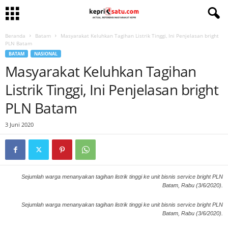
Beranda
Batam
Masyarakat Keluhkan Tagihan Listrik Tinggi, Ini Penjelasan bright
PLN Batam
BATAM
NASIONAL
Masyarakat Keluhkan Tagihan
Listrik Tinggi, Ini Penjelasan bright
PLN Batam
3 Juni 2020
Sejumlah warga menanyakan tagihan listrik tinggi ke unit bisnis service bright PLN
Batam, Rabu (3/6/2020).
Sejumlah warga menanyakan tagihan listrik tinggi ke unit bisnis service bright PLN
Batam, Rabu (3/6/2020).