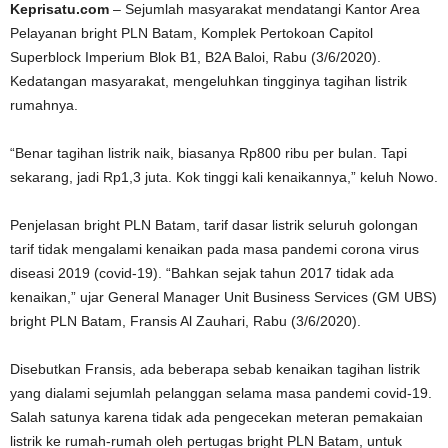
Keprisatu.com
– Sejumlah masyarakat mendatangi Kantor Area
Pelayanan bright PLN Batam, Komplek Pertokoan Capitol
Superblock Imperium Blok B1, B2A Baloi, Rabu (3/6/2020).
Kedatangan masyarakat, mengeluhkan tingginya tagihan listrik
rumahnya.
“Benar tagihan listrik naik, biasanya Rp800 ribu per bulan. Tapi
sekarang, jadi Rp1,3 juta. Kok tinggi kali kenaikannya,” keluh Nowo.
Penjelasan bright PLN Batam, tarif dasar listrik seluruh golongan
tarif tidak mengalami kenaikan pada masa pandemi corona virus
diseasi 2019 (covid-19). “Bahkan sejak tahun 2017 tidak ada
kenaikan,” ujar General Manager Unit Business Services (GM UBS)
bright PLN Batam, Fransis Al Zauhari, Rabu (3/6/2020).
Disebutkan Fransis, ada beberapa sebab kenaikan tagihan listrik
yang dialami sejumlah pelanggan selama masa pandemi covid-19.
Salah satunya karena tidak ada pengecekan meteran pemakaian
listrik ke rumah-rumah oleh pertugas bright PLN Batam, untuk