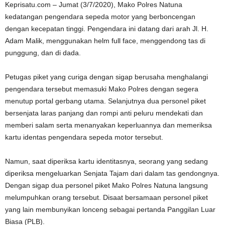
Keprisatu.com – Jumat (3/7/2020), Mako Polres Natuna
kedatangan pengendara sepeda motor yang berboncengan
dengan kecepatan tinggi. Pengendara ini datang dari arah Jl. H.
Adam Malik, menggunakan helm full face, menggendong tas di
punggung, dan di dada.
Petugas piket yang curiga dengan sigap berusaha menghalangi
pengendara tersebut memasuki Mako Polres dengan segera
menutup portal gerbang utama. Selanjutnya dua personel piket
bersenjata laras panjang dan rompi anti peluru mendekati dan
memberi salam serta menanyakan keperluannya dan memeriksa
kartu identas pengendara sepeda motor tersebut.
Namun, saat diperiksa kartu identitasnya, seorang yang sedang
diperiksa mengeluarkan Senjata Tajam dari dalam tas gendongnya.
Dengan sigap dua personel piket Mako Polres Natuna langsung
melumpuhkan orang tersebut. Disaat bersamaan personel piket
yang lain membunyikan lonceng sebagai pertanda Panggilan Luar
Biasa (PLB).