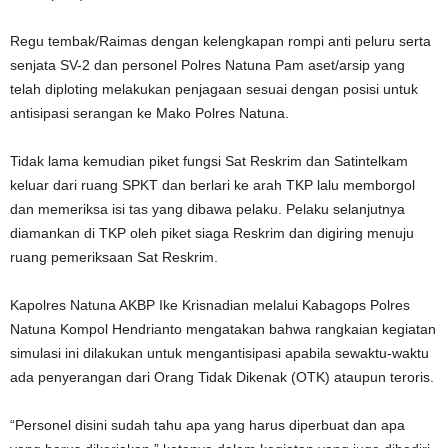
Regu tembak/Raimas dengan kelengkapan rompi anti peluru serta
senjata SV-2 dan personel Polres Natuna Pam aset/arsip yang
telah diploting melakukan penjagaan sesuai dengan posisi untuk
antisipasi serangan ke Mako Polres Natuna.
Tidak lama kemudian piket fungsi Sat Reskrim dan Satintelkam
keluar dari ruang SPKT dan berlari ke arah TKP lalu memborgol
dan memeriksa isi tas yang dibawa pelaku. Pelaku selanjutnya
diamankan di TKP oleh piket siaga Reskrim dan digiring menuju
ruang pemeriksaan Sat Reskrim.
Kapolres Natuna AKBP Ike Krisnadian melalui Kabagops Polres
Natuna Kompol Hendrianto mengatakan bahwa rangkaian kegiatan
simulasi ini dilakukan untuk mengantisipasi apabila sewaktu-waktu
ada penyerangan dari Orang Tidak Dikenak (OTK) ataupun teroris.
“Personel disini sudah tahu apa yang harus diperbuat dan apa