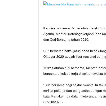
Keprisatu.com
– Pemerintah melalui Sur
Agama, Menteri Ketenagakerjaan, dan Me
dan Cuti Bersama tahun 2020.
Cuti bersama bakal jatuh pada besok tan
Oktober 2020 adalah libur nasional per
Terkait aturan cuti bersama, Menteri Ket
bersama untuk pekerja di sektor swasta bers
“Cuti bersama bagi sektor swasta itu fak
serikat pekerja dan pengusaha dengan 
kata Menaker, Ida dalam keterangan res
(27/10/2020).