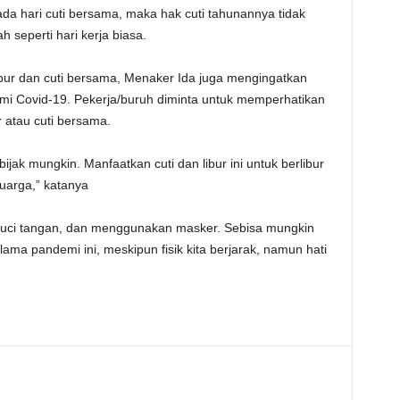
da hari cuti bersama, maka hak cuti tahunannya tidak
seperti hari kerja biasa.
bur dan cuti bersama, Menaker Ida juga mengingatkan
emi Covid-19. Pekerja/buruh diminta untuk memperhatikan
r atau cuti bersama.
ijak mungkin. Manfaatkan cuti dan libur ini untuk berlibur
uarga,” katanya
cuci tangan, dan menggunakan masker. Sebisa mungkin
ma pandemi ini, meskipun fisik kita berjarak, namun hati