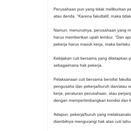
Perusahaan pun yang tidak meliburkan pek
atau denda. “Karena fakultatif, maka tida
Namun, menurutnya, perusahaan yang me
harus memberikan upah lembur. “Dan apabi
pekerja harus masuk kerja, maka berlaku
Kebijakan cuti bersama yang ditetapkan 
sebagaimana hak pekerja.
Pelaksanaan cuti bersama bersifat fakulta
pengusaha dan pekerja/buruh dan/atau se
kerja, peraturan perusahaan, atau perja
dengan mempertimbangkan kondisi dan k
Adapun, pekerja/buruh yang melaksanakan
diambilnya mengurangi hak atas cuti tah