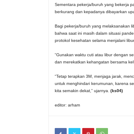
Sementara pekerja/buruh yang bekerja pa
berkurang dan kepadanya dibayarkan upah 
Bagi pekerja/buruh yang melaksanakan li
bahwa saat ini masih dalam situasi pand
protokol kesehatan selama menjalani libu
“Gunakan waktu cuti atau libur dengan seb
dan merekatkan kehangatan bersama kel
“Tetap terapkan 3M, menjaga jarak, men
untuk menghindari kerumunan, karena sela
kita semakin dekat,” ujarnya.
(ks04)
editor: arham