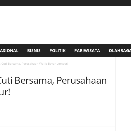
ASIONAL
BISNIS
POLITIK
PARIWISATA
OLAHRAG
t Cuti Bersama, Perusahaan Wajib Bayar Lembur!
Cuti Bersama, Perusahaan
ur!