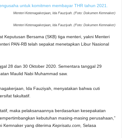
Menteri Ketenagakerjaan, Ida Fauziyah. (Foto: Dokumen Kemnaker)
Menteri Ketenagakerjaan, Ida Fauziyah. (Foto: Dokumen Kemnaker)
at Keputusan Bersama (SKB) tiga menteri, yakni Menteri
nteri PAN-RB telah sepakat menetapkan Libur Nasional
ggal 28 dan 30 Oktober 2020. Sementara tanggal 29
ingatan Maulid Nabi Muhammad saw.
enagakerjaan, Ida Fauziyah, menyatakan bahwa cuti
ifat fakultatif.
ultatif, maka pelaksanaannya berdasarkan kesepakatan
mempertimbangkan kebutuhan masing-masing perusahaan,”
mi Kemnaker yang diterima
Keprisatu.com,
Selasa