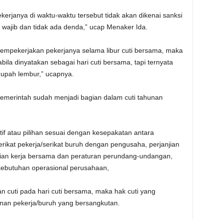
erjanya di waktu-waktu tersebut tidak akan dikenai sanksi
k wajib dan tidak ada denda,” ucap Menaker Ida.
mpekerjakan pekerjanya selama libur cuti bersama, maka
la dinyatakan sebagai hari cuti bersama, tapi ternyata
 upah lembur,” ucapnya.
pemerintah sudah menjadi bagian dalam cuti tahunan
tif atau pilihan sesuai dengan kesepakatan antara
rikat pekerja/serikat buruh dengan pengusaha, perjanjian
njian kerja bersama dan peraturan perundang-undangan,
ebutuhan operasional perusahaan,
 cuti pada hari cuti bersama, maka hak cuti yang
unan pekerja/buruh yang bersangkutan.