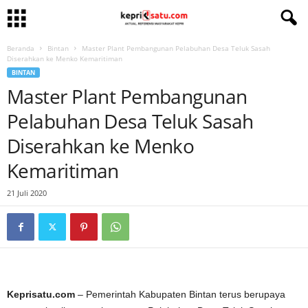
Beranda
Bintan
Master Plant Pembangunan Pelabuhan Desa Teluk Sasah
Diserahkan ke Menko Kemaritiman
BINTAN
Master Plant Pembangunan
Pelabuhan Desa Teluk Sasah
Diserahkan ke Menko
Kemaritiman
21 Juli 2020
Keprisatu.com
– Pemerintah Kabupaten Bintan terus berupaya