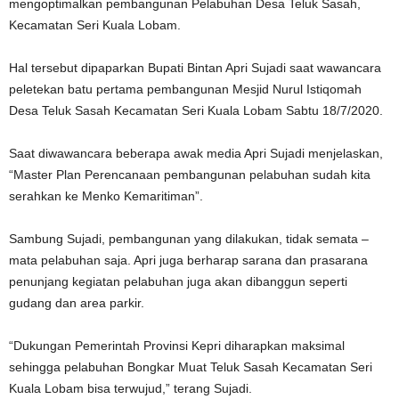
mengoptimalkan pembangunan Pelabuhan Desa Teluk Sasah,
Kecamatan Seri Kuala Lobam.
Hal tersebut dipaparkan Bupati Bintan Apri Sujadi saat wawancara
peletekan batu pertama pembangunan Mesjid Nurul Istiqomah
Desa Teluk Sasah Kecamatan Seri Kuala Lobam Sabtu 18/7/2020.
Saat diwawancara beberapa awak media Apri Sujadi menjelaskan,
“Master Plan Perencanaan pembangunan pelabuhan sudah kita
serahkan ke Menko Kemaritiman”.
Sambung Sujadi, pembangunan yang dilakukan, tidak semata –
mata pelabuhan saja. Apri juga berharap sarana dan prasarana
penunjang kegiatan pelabuhan juga akan dibanggun seperti
gudang dan area parkir.
“Dukungan Pemerintah Provinsi Kepri diharapkan maksimal
sehingga pelabuhan Bongkar Muat Teluk Sasah Kecamatan Seri
Kuala Lobam bisa terwujud,” terang Sujadi.