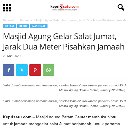
Beranda
Batam
Masjid Agung Gelar Salat Jumat, Jarak Dua Meter Pisahkan Jamaah
BATAM
KEPRI
NASIONAL
Masjid Agung Gelar Salat Jumat,
Jarak Dua Meter Pisahkan Jamaah
29 Mei 2020
Salat Jumat berjamaah perdana hari ini, setelah lama ditutup karena pandemi covid-19 di
Masjid Agung Batam Centre, Jumat (29/5/2020).
Salat Jumat berjamaah perdana hari ini, setelah lama ditutup karena pandemi covid-19 di
Masjid Agung Batam Centre, Jumat (29/5/2020).
Keprisatu.com
– Masjid Agung Batam Center membuka pintu
untuk jamaah menggelar salat Jumat berjamaah, untuk pertama