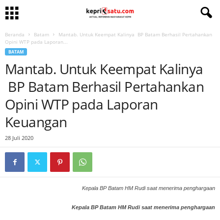
Beranda
Batam
Mantab. Untuk Keempat Kalinya BP Batam Berhasil Pertahankan
Opini WTP pada Laporan...
BATAM
Mantab. Untuk Keempat Kalinya
BP Batam Berhasil Pertahankan
Opini WTP pada Laporan
Keuangan
28 Juli 2020
Kepala BP Batam HM Rudi saat menerima penghargaan
Kepala BP Batam HM Rudi saat menerima penghargaan