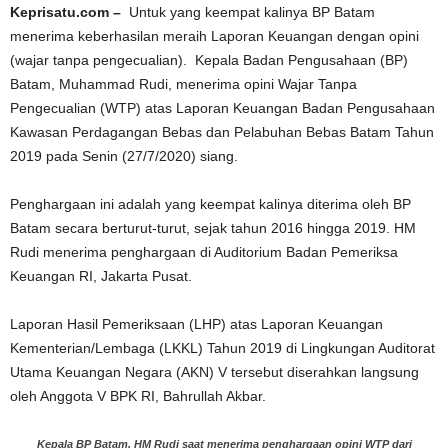
Keprisatu.com –
Untuk yang keempat kalinya BP Batam
menerima keberhasilan meraih Laporan Keuangan dengan opini
(wajar tanpa pengecualian). Kepala Badan Pengusahaan (BP)
Batam, Muhammad Rudi, menerima opini Wajar Tanpa
Pengecualian (WTP) atas Laporan Keuangan Badan Pengusahaan
Kawasan Perdagangan Bebas dan Pelabuhan Bebas Batam Tahun
2019 pada Senin (27/7/2020) siang.
Penghargaan ini adalah yang keempat kalinya diterima oleh BP
Batam secara berturut-turut, sejak tahun 2016 hingga 2019. HM
Rudi menerima penghargaan di Auditorium Badan Pemeriksa
Keuangan RI, Jakarta Pusat.
Laporan Hasil Pemeriksaan (LHP) atas Laporan Keuangan
Kementerian/Lembaga (LKKL) Tahun 2019 di Lingkungan Auditorat
Utama Keuangan Negara (AKN) V tersebut diserahkan langsung
oleh Anggota V BPK RI, Bahrullah Akbar.
Kepala BP Batam, HM Rudi saat menerima penghargaan opini WTP dari