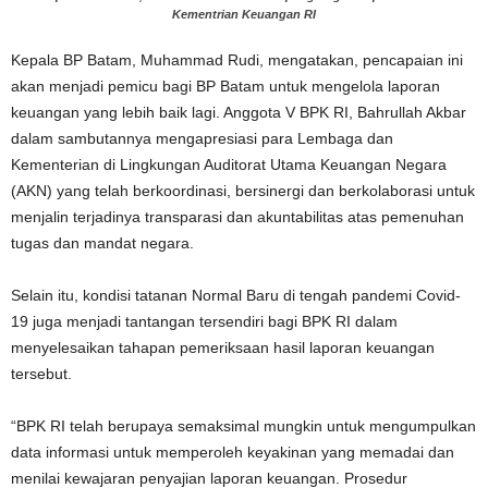
Kementrian Keuangan RI
Kepala BP Batam, Muhammad Rudi, mengatakan, pencapaian ini
akan menjadi pemicu bagi BP Batam untuk mengelola laporan
keuangan yang lebih baik lagi. Anggota V BPK RI, Bahrullah Akbar
dalam sambutannya mengapresiasi para Lembaga dan
Kementerian di Lingkungan Auditorat Utama Keuangan Negara
(AKN) yang telah berkoordinasi, bersinergi dan berkolaborasi untuk
menjalin terjadinya transparasi dan akuntabilitas atas pemenuhan
tugas dan mandat negara.
Selain itu, kondisi tatanan Normal Baru di tengah pandemi Covid-
19 juga menjadi tantangan tersendiri bagi BPK RI dalam
menyelesaikan tahapan pemeriksaan hasil laporan keuangan
tersebut.
“BPK RI telah berupaya semaksimal mungkin untuk mengumpulkan
data informasi untuk memperoleh keyakinan yang memadai dan
menilai kewajaran penyajian laporan keuangan. Prosedur