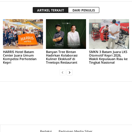
ARTIKEL TERKAIT
DARI PENULIS
HARRIS Hotel Batam
Banyan Tree Bintan
SMKN 3 Batam Juara LKS
Center Juara Umum
Hadirkan Kolaborasi
Otomotif Kepri 2026,
Kompetisi Perhotelan
Kuliner Eksklusif di
Wakili Kepulauan Riau ke
Kepri
Treetops Restaurant
Tingkat Nasional
Redaksi
Pedoman Media Siber