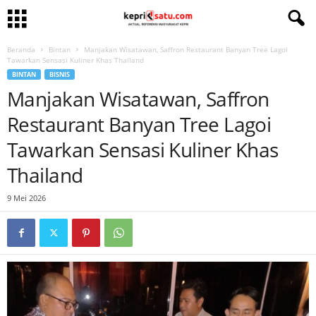
Beranda
Bintan
Manjakan Wisatawan, Saffron Restaurant Banyan Tree Lagoi
Tawarkan Sensasi Kuliner Khas Thailand
BINTAN
BISNIS
Manjakan Wisatawan, Saffron
Restaurant Banyan Tree Lagoi
Tawarkan Sensasi Kuliner Khas
Thailand
9 Mei 2026