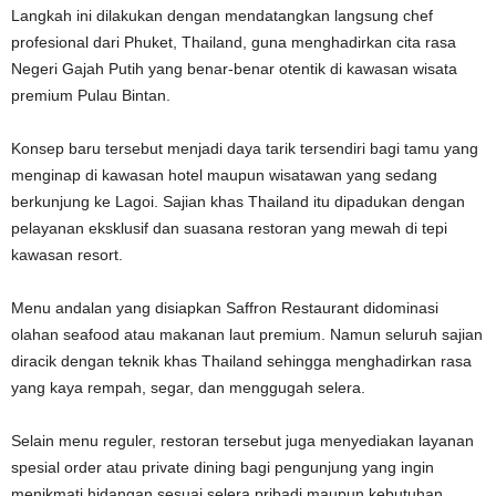
Langkah ini dilakukan dengan mendatangkan langsung chef
profesional dari Phuket, Thailand, guna menghadirkan cita rasa
Negeri Gajah Putih yang benar-benar otentik di kawasan wisata
premium Pulau Bintan.
Konsep baru tersebut menjadi daya tarik tersendiri bagi tamu yang
menginap di kawasan hotel maupun wisatawan yang sedang
berkunjung ke Lagoi. Sajian khas Thailand itu dipadukan dengan
pelayanan eksklusif dan suasana restoran yang mewah di tepi
kawasan resort.
Menu andalan yang disiapkan Saffron Restaurant didominasi
olahan seafood atau makanan laut premium. Namun seluruh sajian
diracik dengan teknik khas Thailand sehingga menghadirkan rasa
yang kaya rempah, segar, dan menggugah selera.
Selain menu reguler, restoran tersebut juga menyediakan layanan
spesial order atau private dining bagi pengunjung yang ingin
menikmati hidangan sesuai selera pribadi maupun kebutuhan