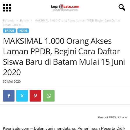
Beranda
Batam
MAKSIMAL 1.000 Orang Akses Laman PPDB, Begini Cara Daftar
Siswa Baru di...
BATAM
KEPRI
MAKSIMAL 1.000 Orang Akses
Laman PPDB, Begini Cara Daftar
Siswa Baru di Batam Mulai 15 Juni
2020
30 Mei 2020
Mascot PPDB Online
Keprisatu.com – Bulan Juni mendatang, Penerimaan Peserta Didik