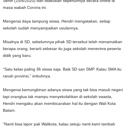
Senin (15/6/2020) dan dilakukan sepenuhnya secara online di
masa wabah Corona ini.
Mengenai daya tampung siswa, Hendri mengatakan, setiap
sekolah sudah menyampaikan usulannya.
Misalnya di SD, sebelumnya pihak SD tersebut telah menamatkan
berapa orang, berarti sebesar itu juga sekolah menerima peserta
didik yang baru.
“Satu kelas paling 36 siswa saja. Baik SD san SMP. Kalau SMA itu
ranah provinsi,” imbuhnya.
Mengenai kemungkinan adanya siswa yang tak bisa masuk negeri
tapi orangtua tak mampu menyekolahkan di sekolah swasta,
Hendri mengaku akan membicarakan hal itu dengan Wali Kota
Batam.
“Nanti bisa lapor pak Walikota, kalau setuju nanti kami tambah