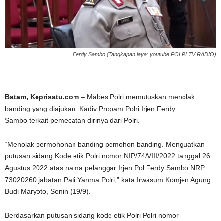
Ferdy Sambo (Tangkapan layar youtube POLRI TV RADIO)
Batam, Keprisatu.com
– Mabes Polri memutuskan menolak
banding yang diajukan Kadiv Propam Polri Irjen Ferdy
Sambo terkait pemecatan dirinya dari Polri.
“Menolak permohonan banding pemohon banding. Menguatkan
putusan sidang Kode etik Polri nomor NIP/74/VIII/2022 tanggal 26
Agustus 2022 atas nama pelanggar Irjen Pol Ferdy Sambo NRP
73020260 jabatan Pati Yanma Polri,” kata Irwasum Komjen Agung
Budi Maryoto, Senin (19/9).
Berdasarkan putusan sidang kode etik Polri Polri nomor