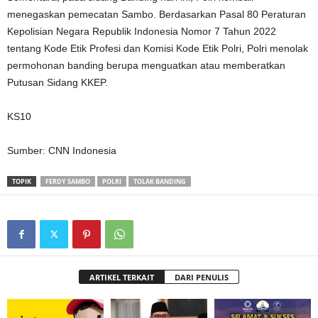
menegaskan pemecatan Sambo. Berdasarkan Pasal 80 Peraturan
Kepolisian Negara Republik Indonesia Nomor 7 Tahun 2022
tentang Kode Etik Profesi dan Komisi Kode Etik Polri, Polri menolak
permohonan banding berupa menguatkan atau memberatkan
Putusan Sidang KKEP.
KS10
Sumber: CNN Indonesia
TOPIK
FERDY SAMBO
POLRI
TOLAK BANDING
ARTIKEL TERKAIT
DARI PENULIS