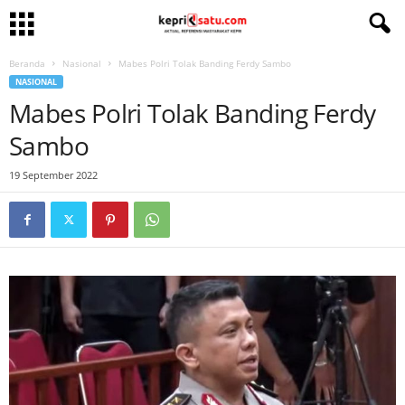
Beranda
Nasional
Mabes Polri Tolak Banding Ferdy Sambo
NASIONAL
Mabes Polri Tolak Banding Ferdy
Sambo
19 September 2022