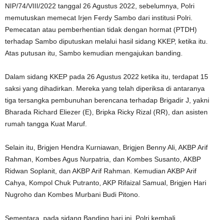
NIP/74/VIII/2022 tanggal 26 Agustus 2022, sebelumnya, Polri
memutuskan memecat Irjen Ferdy Sambo dari institusi Polri.
Pemecatan atau pemberhentian tidak dengan hormat (PTDH)
terhadap Sambo diputuskan melalui hasil sidang KKEP, ketika itu.
Atas putusan itu, Sambo kemudian mengajukan banding.
Dalam sidang KKEP pada 26 Agustus 2022 ketika itu, terdapat 15
saksi yang dihadirkan. Mereka yang telah diperiksa di antaranya
tiga tersangka pembunuhan berencana terhadap Brigadir J, yakni
Bharada Richard Eliezer (E), Bripka Ricky Rizal (RR), dan asisten
rumah tangga Kuat Maruf.
Selain itu, Brigjen Hendra Kurniawan, Brigjen Benny Ali, AKBP Arif
Rahman, Kombes Agus Nurpatria, dan Kombes Susanto, AKBP
Ridwan Soplanit, dan AKBP Arif Rahman. Kemudian AKBP Arif
Cahya, Kompol Chuk Putranto, AKP Rifaizal Samual, Brigjen Hari
Nugroho dan Kombes Murbani Budi Pitono.
Sementara, pada sidang Banding hari ini, Polri kembali