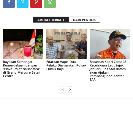
ARTIKEL TERKAIT
DARI PENULIS
Rayakan Semangat
Edarkan Vape, Dua
Basarnas Kepri Catat 28
Kemerdekaan dengan
Pelaku Diamankan Polsek
Kecelakaan Laut Sejak
“Flavours of Nusantara”
Lubuk Baja
Januari, Pos SAR Batam
di Grand Mercure Batam
akan Ajukan
Centre
Pembangunan Kantor
SAR