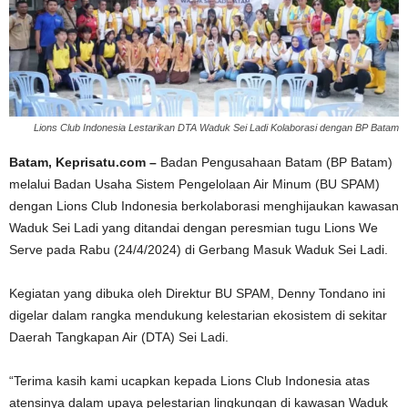
Lions Club Indonesia Lestarikan DTA Waduk Sei Ladi Kolaborasi dengan BP Batam
Batam, Keprisatu.com –
Badan Pengusahaan Batam (BP Batam)
melalui Badan Usaha Sistem Pengelolaan Air Minum (BU SPAM)
dengan Lions Club Indonesia berkolaborasi menghijaukan kawasan
Waduk Sei Ladi yang ditandai dengan peresmian tugu Lions We
Serve pada Rabu (24/4/2024) di Gerbang Masuk Waduk Sei Ladi.
Kegiatan yang dibuka oleh Direktur BU SPAM, Denny Tondano ini
digelar dalam rangka mendukung kelestarian ekosistem di sekitar
Daerah Tangkapan Air (DTA) Sei Ladi.
“Terima kasih kami ucapkan kepada Lions Club Indonesia atas
atensinya dalam upaya pelestarian lingkungan di kawasan Waduk