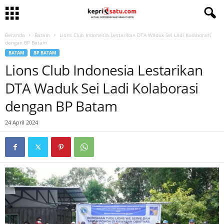
Beranda
Batam
Lions Club Indonesia Lestarikan DTA Waduk Sei Ladi Kolaborasi
dengan BP Batam
BATAM
BP BATAM
Lions Club Indonesia Lestarikan
DTA Waduk Sei Ladi Kolaborasi
dengan BP Batam
24 April 2024