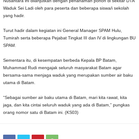
Nusantara ini dilanjutkan dengan penanaman pohon di sekitar DTA
Waduk Sei Ladi oleh para peserta dan beberapa siswa/i sekolah
yang hadir.
Turut hadir dalam kegiatan ini General Manager SPAM Hulu,
Tumirah serta beberapa Pejabat Tingkat III dan IV di lingkungan BU
SPAM.
Sementara itu, di kesempatan berbeda Kepala BP Batam,
Muhammad Rudi mengajak seluruh masyarakat Batam agar
bersama-sama menjaga waduk yang merupakan sumber air baku
utama di Batam.
“Sebagai sumber air baku utama di Batam, mari kita rawat, kita
jaga, dan kita cintai seluruh waduk yang ada di Batam,” pungkas
orang nomor satu di Batam ini. (KS03)