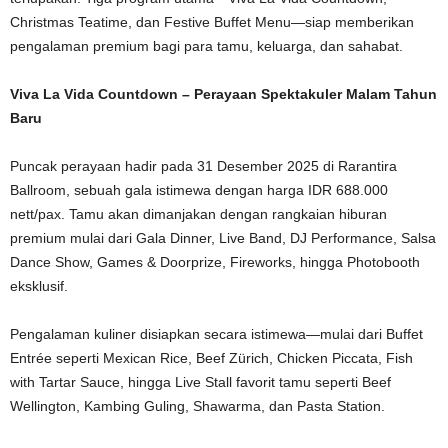
Christmas Teatime, dan Festive Buffet Menu—siap memberikan
pengalaman premium bagi para tamu, keluarga, dan sahabat.
Viva La Vida Countdown – Perayaan Spektakuler Malam Tahun
Baru
Puncak perayaan hadir pada 31 Desember 2025 di Rarantira
Ballroom, sebuah gala istimewa dengan harga IDR 688.000
nett/pax. Tamu akan dimanjakan dengan rangkaian hiburan
premium mulai dari Gala Dinner, Live Band, DJ Performance, Salsa
Dance Show, Games & Doorprize, Fireworks, hingga Photobooth
eksklusif.
Pengalaman kuliner disiapkan secara istimewa—mulai dari Buffet
Entrée seperti Mexican Rice, Beef Zürich, Chicken Piccata, Fish
with Tartar Sauce, hingga Live Stall favorit tamu seperti Beef
Wellington, Kambing Guling, Shawarma, dan Pasta Station.