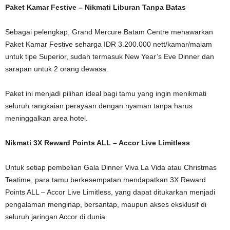
Paket Kamar Festive – Nikmati Liburan Tanpa Batas
Sebagai pelengkap, Grand Mercure Batam Centre menawarkan
Paket Kamar Festive seharga IDR 3.200.000 nett/kamar/malam
untuk tipe Superior, sudah termasuk New Year’s Eve Dinner dan
sarapan untuk 2 orang dewasa.
Paket ini menjadi pilihan ideal bagi tamu yang ingin menikmati
seluruh rangkaian perayaan dengan nyaman tanpa harus
meninggalkan area hotel.
Nikmati 3X Reward Points ALL – Accor Live Limitless
Untuk setiap pembelian Gala Dinner Viva La Vida atau Christmas
Teatime, para tamu berkesempatan mendapatkan 3X Reward
Points ALL – Accor Live Limitless, yang dapat ditukarkan menjadi
pengalaman menginap, bersantap, maupun akses eksklusif di
seluruh jaringan Accor di dunia.