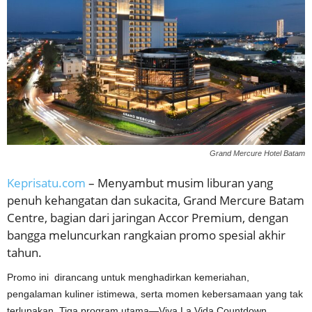
Grand Mercure Hotel Batam
Keprisatu.com
– Menyambut musim liburan yang
penuh kehangatan dan sukacita, Grand Mercure Batam
Centre, bagian dari jaringan Accor Premium, dengan
bangga meluncurkan rangkaian promo spesial akhir
tahun.
Promo ini dirancang untuk menghadirkan kemeriahan,
pengalaman kuliner istimewa, serta momen kebersamaan yang tak
terlupakan. Tiga program utama—Viva La Vida Countdown,