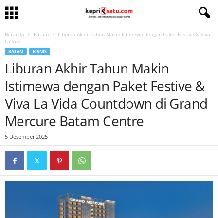
Beranda
Batam
Liburan Akhir Tahun Makin Istimewa dengan Paket Festive & Viva
La Vida...
BATAM
BISNIS
Liburan Akhir Tahun Makin
Istimewa dengan Paket Festive &
Viva La Vida Countdown di Grand
Mercure Batam Centre
5 Desember 2025