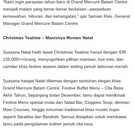
“Kami ingin perayaan tahun baru di Grand Mercure Batam Centre
menjadi malam yang benar-benar berkesan—perpaduan
kemewahan, hiburan, dan kehangatan,” ujar Samian Rais, General
Manager Grand Mercure Batam Centre.
Christmas Teatime – Manisnya Momen Natal
Suasana Natal hadir lewat Christmas Teatime hanya dengan IDR
135.000++/orang, menyuguhkan pilihan manisan, kue mini, dan
camilan khas festive season dalam setting penuh dekorasi meriah.
Suasana hangat Natal dikemas dengan sentuhan elegan khas
Grand Mercure Batam Centre. Festive Buffet Menu – Cita Rasa
Akhir Tahun, Sepanjang bulan Desember, tamu dapat menikmati
Festive Menu spesial mulai dari Salad Bar, Cioppino Soup, deretan
Main Courses, hingga minuman tradisional khas musim hujan
seperti Sarabba dan Bandrek. Semua disiapkan untuk membawa
tamu pada pengalaman kuliner penuh cita rasa.