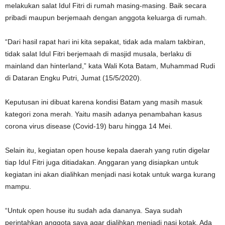
melakukan salat Idul Fitri di rumah masing-masing. Baik secara
pribadi maupun berjemaah dengan anggota keluarga di rumah.
“Dari hasil rapat hari ini kita sepakat, tidak ada malam takbiran,
tidak salat Idul Fitri berjemaah di masjid musala, berlaku di
mainland dan hinterland,” kata Wali Kota Batam, Muhammad Rudi
di Dataran Engku Putri, Jumat (15/5/2020).
Keputusan ini dibuat karena kondisi Batam yang masih masuk
kategori zona merah. Yaitu masih adanya penambahan kasus
corona virus disease (Covid-19) baru hingga 14 Mei.
Selain itu, kegiatan open house kepala daerah yang rutin digelar
tiap Idul Fitri juga ditiadakan. Anggaran yang disiapkan untuk
kegiatan ini akan dialihkan menjadi nasi kotak untuk warga kurang
mampu.
“Untuk open house itu sudah ada dananya. Saya sudah
perintahkan anggota saya agar dialihkan menjadi nasi kotak. Ada