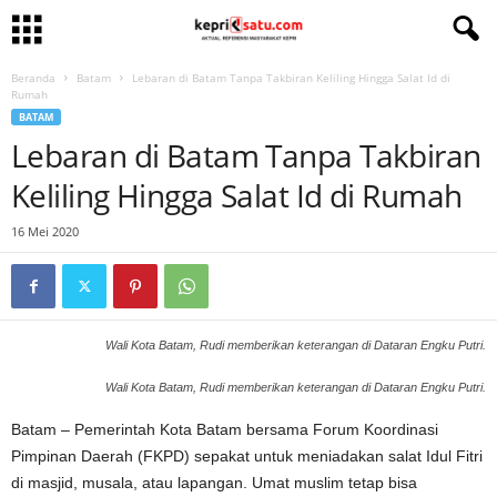
Beranda
Batam
Lebaran di Batam Tanpa Takbiran Keliling Hingga Salat Id di
Rumah
BATAM
Lebaran di Batam Tanpa Takbiran
Keliling Hingga Salat Id di Rumah
16 Mei 2020
Wali Kota Batam, Rudi memberikan keterangan di Dataran Engku Putri.
Wali Kota Batam, Rudi memberikan keterangan di Dataran Engku Putri.
Batam – Pemerintah Kota Batam bersama Forum Koordinasi
Pimpinan Daerah (FKPD) sepakat untuk meniadakan salat Idul Fitri
di masjid, musala, atau lapangan. Umat muslim tetap bisa