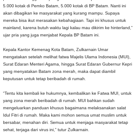
5.000 kotak di Pemko Batam, 5.000 kotak di BP Batam. Nanti ini
akan dibagikan ke masyarakat yang kurang mampu. Supaya
mereka bisa ikut merasakan kebahagiaan. Tapi ini khusus untuk
mainland, karena butuh waktu lagi kalau mau dikirim ke hinterland,”
ujar pria yang juga menjabat Kepala BP Batam ini.
Kepala Kantor Kemenag Kota Batam, Zulkarnain Umar
mengatakan setelah melihat fatwa Majelis Ulama Indonesia (MUI),
Surat Edaran Menteri Agama, hingga Surat Edaran Gubernur Kepri
yang menyatakan Batam zona merah, maka dapat diambil
keputusan untuk tetap beribadah di rumah.
“Tentu kita kembali ke hukumnya, kembalikan ke Fatwa MUI, untuk
yang zona merah beribadah di rumah. MUI bahkan sudah
mengeluarkan panduan khusus bagaimana melaksanakan salat
Idul Fitri di rumah. Maka kami mohon semua umat muslim untuk
bersabar, menahan diri. Semua untuk menjaga masyarakat tetap
sehat, terjaga dari virus ini,” tutur Zulkarnain.