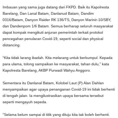
Imbauan yang sama juga datang dari FKPD. Baik itu Kapolresta
Barelang, Dan Lanal Batam, Danlanud Batam, Dandim
0316/Batam, Danyon Raider RK 136/TS, Danyon Marinir-10/SBY,
dan Dandenpom 1/6 Batam. Semua berharap seluruh masyarakat
dapat kompak mengikuti anjuran pemerintah terkait protokol
pencegahan penularan Covid-19, seperti social dan physical
distancing.
“Kita tidak larang ibadah. Kita melarang untuk berkumpul. Kepada
para ulama, tolong sampaikan ke masyarakat, tahan dulu,” kata
Kapolresta Barelang, AKBP Purwadi Wahyu Anggoro.
Sementara itu Danlanal Batam, Kolobel Laut (P) Alan Dahlan
menyampaikan agar upaya penanganan Covid-19 ini tidak berhenti
di tengah jalan. Ia mengilustrasikan upaya bersama tersebut
seperti mengayuh sepeda.
“Selama belum sampai di titik yang dituju kita tak boleh berhenti.