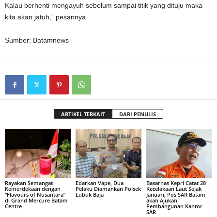
Kalau berhenti mengayuh sebelum sampai titik yang dituju maka
kita akan jatuh,” pesannya.
Sumber: Batamnews
ARTIKEL TERKAIT
DARI PENULIS
Rayakan Semangat
Edarkan Vape, Dua
Basarnas Kepri Catat 28
Kemerdekaan dengan
Pelaku Diamankan Polsek
Kecelakaan Laut Sejak
“Flavours of Nusantara”
Lubuk Baja
Januari, Pos SAR Batam
di Grand Mercure Batam
akan Ajukan
Centre
Pembangunan Kantor
SAR