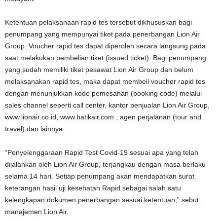
Ketentuan pelaksanaan rapid tes tersebut dikhususkan bagi
penumpang yang mempunyai tiket pada penerbangan Lion Air
Group. Voucher rapid tes dapat diperoleh secara langsung pada
saat melakukan pembelian tiket (issued ticket). Bagi penumpang
yang sudah memiliki tiket pesawat Lion Air Group dan belum
melaksanakan rapid tes, maka dapat membeli voucher rapid tes
dengan menunjukkan kode pemesanan (booking code) melalui
sales channel seperti call center, kantor penjualan Lion Air Group,
www.lionair.co.id, www.batikair.com , agen perjalanan (tour and
travel) dan lainnya.
“Penyelenggaraan Rapid Test Covid-19 sesuai apa yang telah
dijalankan oleh Lion Air Group, terjangkau dengan masa berlaku
selama 14 hari. Setiap penumpang akan mendapatkan surat
keterangan hasil uji kesehatan Rapid sebagai salah satu
kelengkapan dokumen penerbangan sesuai ketentuan,” sebut
manajemen Lion Air.