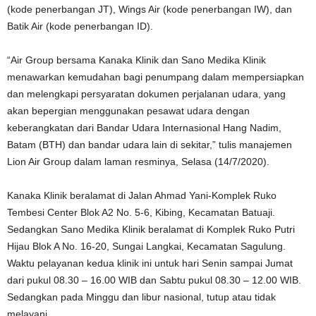
(kode penerbangan JT), Wings Air (kode penerbangan IW), dan
Batik Air (kode penerbangan ID).
“Air Group bersama Kanaka Klinik dan Sano Medika Klinik
menawarkan kemudahan bagi penumpang dalam mempersiapkan
dan melengkapi persyaratan dokumen perjalanan udara, yang
akan bepergian menggunakan pesawat udara dengan
keberangkatan dari Bandar Udara Internasional Hang Nadim,
Batam (BTH) dan bandar udara lain di sekitar,” tulis manajemen
Lion Air Group dalam laman resminya, Selasa (14/7/2020).
Kanaka Klinik beralamat di Jalan Ahmad Yani-Komplek Ruko
Tembesi Center Blok A2 No. 5-6, Kibing, Kecamatan Batuaji.
Sedangkan Sano Medika Klinik beralamat di Komplek Ruko Putri
Hijau Blok A No. 16-20, Sungai Langkai, Kecamatan Sagulung.
Waktu pelayanan kedua klinik ini untuk hari Senin sampai Jumat
dari pukul 08.30 – 16.00 WIB dan Sabtu pukul 08.30 – 12.00 WIB.
Sedangkan pada Minggu dan libur nasional, tutup atau tidak
melayani.