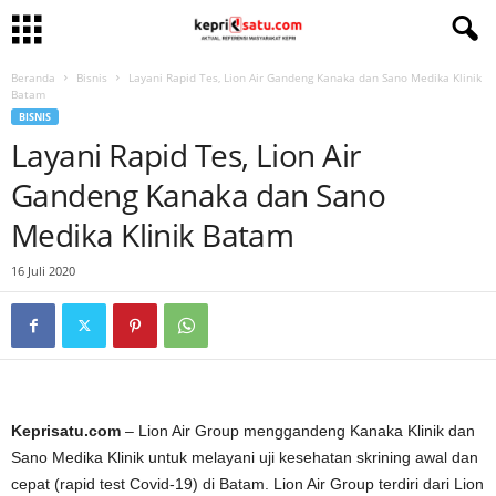
Beranda
Bisnis
Layani Rapid Tes, Lion Air Gandeng Kanaka dan Sano Medika Klinik
Batam
BISNIS
Layani Rapid Tes, Lion Air
Gandeng Kanaka dan Sano
Medika Klinik Batam
16 Juli 2020
Keprisatu.com
– Lion Air Group menggandeng Kanaka Klinik dan
Sano Medika Klinik untuk melayani uji kesehatan skrining awal dan
cepat (rapid test Covid-19) di Batam. Lion Air Group terdiri dari Lion