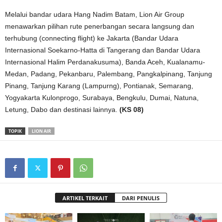
Melalui bandar udara Hang Nadim Batam, Lion Air Group
menawarkan pilihan rute penerbangan secara langsung dan
terhubung (connecting flight) ke Jakarta (Bandar Udara
Internasional Soekarno-Hatta di Tangerang dan Bandar Udara
Internasional Halim Perdanakusuma), Banda Aceh, Kualanamu-
Medan, Padang, Pekanbaru, Palembang, Pangkalpinang, Tanjung
Pinang, Tanjung Karang (Lampurng), Pontianak, Semarang,
Yogyakarta Kulonprogo, Surabaya, Bengkulu, Dumai, Natuna,
Letung, Dabo dan destinasi lainnya.
(KS 08)
TOPIK
LION AIR
ARTIKEL TERKAIT
DARI PENULIS