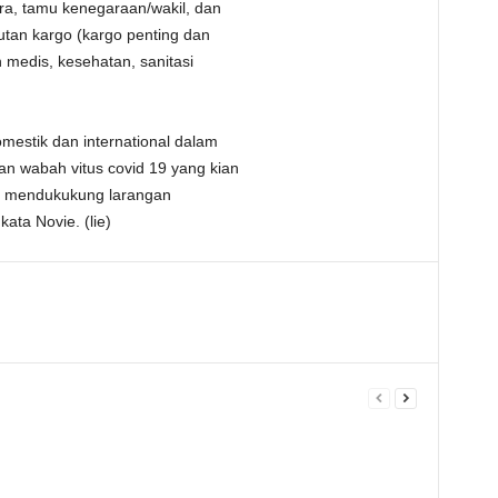
ra, tamu kenegaraan/wakil, dan
kutan kargo (kargo penting dan
 medis, kesehatan, sanitasi
estik dan international dalam
 wabah vitus covid 19 yang kian
tuk mendukukung larangan
ata Novie. (lie)