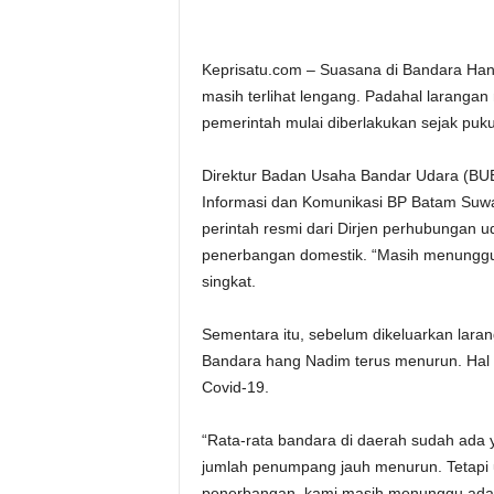
Keprisatu.com – Suasana di Bandara Han
masih terlihat lengang. Padahal larangan
pemerintah mulai diberlakukan sejak pukul 
Direktur Badan Usaha Bandar Udara (BU
Informasi dan Komunikasi BP Batam Su
perintah resmi dari Dirjen perhubungan 
penerbangan domestik. “Masih menunggu p
singkat.
Sementara itu, sebelum dikeluarkan lara
Bandara hang Nadim terus menurun. Hal 
Covid-19.
“Rata-rata bandara di daerah sudah ada
jumlah penumpang jauh menurun. Tetapi
penerbangan, kami masih menunggu ada 