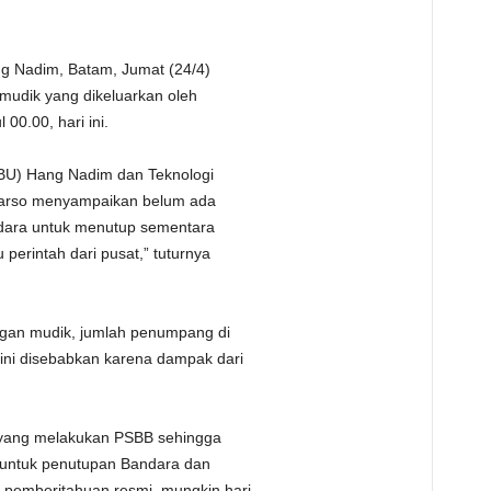
g Nadim, Batam, Jumat (24/4)
 mudik yang dikeluarkan oleh
00.00, hari ini.
BU) Hang Nadim dan Teknologi
warso menyampaikan belum ada
udara untuk menutup sementara
erintah dari pusat,” tuturnya
ngan mudik, jumlah penumpang di
ini disebabkan karena dampak dari
 yang melakukan PSBB sehingga
 untuk penutupan Bandara dan
pemberitahuan resmi, mungkin hari