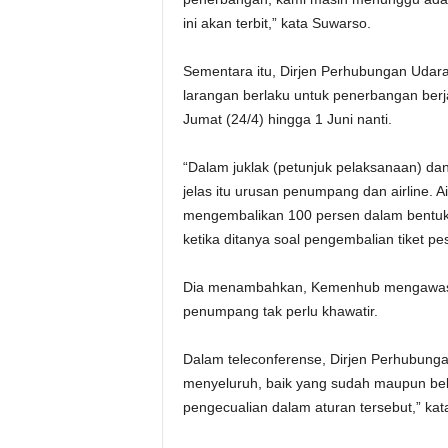
ini akan terbit,” kata Suwarso.
Sementara itu, Dirjen Perhubungan Udar
larangan berlaku untuk penerbangan berj
Jumat (24/4) hingga 1 Juni nanti.
“Dalam juklak (petunjuk pelaksanaan) dan 
jelas itu urusan penumpang dan airline. Ai
mengembalikan 100 persen dalam bentuk c
ketika ditanya soal pengembalian tiket pe
Dia menambahkan, Kemenhub mengawasi 
penumpang tak perlu khawatir.
Dalam teleconferense, Dirjen Perhubung
menyeluruh, baik yang sudah maupun be
pengecualian dalam aturan tersebut,” kat