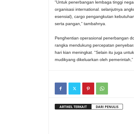
“Untuk penerbangan lembaga tinggi nega
organisasi international. selanjutnya ang
esensial), cargo pengangkutan kebutuhan
serta pangan,” tambahnya.
Penghentian operasional penerbangan dom
rangka mendukung percepatan penyebaran
hari kian meningkat. “Selain itu juga un
mudikyang dikeluarkan oleh pemerintah,” k
ARTIKEL TERKAIT
DARI PENULIS