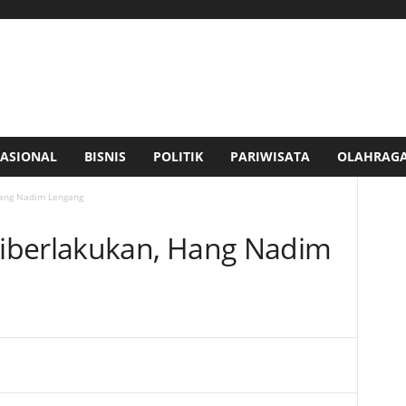
ASIONAL
BISNIS
POLITIK
PARIWISATA
OLAHRAG
Hang Nadim Lengang
iberlakukan, Hang Nadim