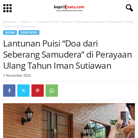
Beranda
Batam
Lantunan Puisi “Doa dari Seberang Samudera” di Perayaan Ulang
Tahun Iman Sutiawan
BATAM
DPRD KEPRI
Lantunan Puisi “Doa dari
Seberang Samudera” di Perayaan
Ulang Tahun Iman Sutiawan
7 November 2025