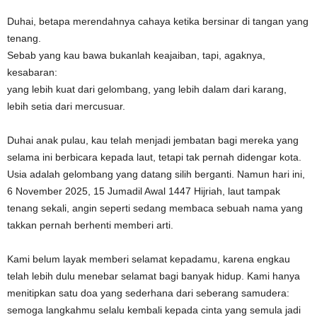
Duhai, betapa merendahnya cahaya ketika bersinar di tangan yang
tenang.
Sebab yang kau bawa bukanlah keajaiban, tapi, agaknya,
kesabaran:
yang lebih kuat dari gelombang, yang lebih dalam dari karang,
lebih setia dari mercusuar.
Duhai anak pulau, kau telah menjadi jembatan bagi mereka yang
selama ini berbicara kepada laut, tetapi tak pernah didengar kota.
Usia adalah gelombang yang datang silih berganti. Namun hari ini,
6 November 2025, 15 Jumadil Awal 1447 Hijriah, laut tampak
tenang sekali, angin seperti sedang membaca sebuah nama yang
takkan pernah berhenti memberi arti.
Kami belum layak memberi selamat kepadamu, karena engkau
telah lebih dulu menebar selamat bagi banyak hidup. Kami hanya
menitipkan satu doa yang sederhana dari seberang samudera:
semoga langkahmu selalu kembali kepada cinta yang semula jadi