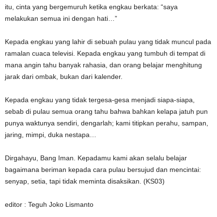
itu, cinta yang bergemuruh ketika engkau berkata: “saya
melakukan semua ini dengan hati…”
Kepada engkau yang lahir di sebuah pulau yang tidak muncul pada
ramalan cuaca televisi. Kepada engkau yang tumbuh di tempat di
mana angin tahu banyak rahasia, dan orang belajar menghitung
jarak dari ombak, bukan dari kalender.
Kepada engkau yang tidak tergesa-gesa menjadi siapa-siapa,
sebab di pulau semua orang tahu bahwa bahkan kelapa jatuh pun
punya waktunya sendiri, dengarlah; kami titipkan perahu, sampan,
jaring, mimpi, duka nestapa…
Dirgahayu, Bang Iman. Kepadamu kami akan selalu belajar
bagaimana beriman kepada cara pulau bersujud dan mencintai:
senyap, setia, tapi tidak meminta disaksikan. (KS03)
editor : Teguh Joko Lismanto