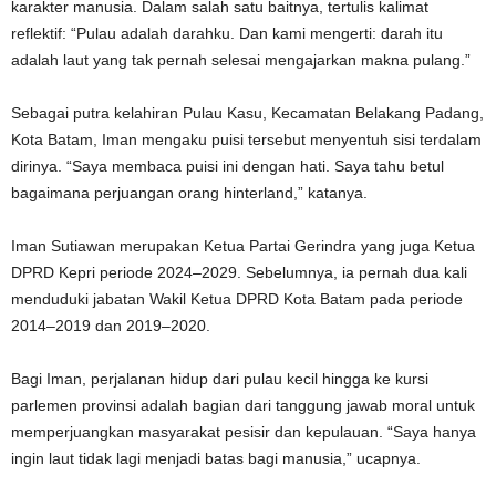
karakter manusia. Dalam salah satu baitnya, tertulis kalimat
reflektif: “Pulau adalah darahku. Dan kami mengerti: darah itu
adalah laut yang tak pernah selesai mengajarkan makna pulang.”
Sebagai putra kelahiran Pulau Kasu, Kecamatan Belakang Padang,
Kota Batam, Iman mengaku puisi tersebut menyentuh sisi terdalam
dirinya. “Saya membaca puisi ini dengan hati. Saya tahu betul
bagaimana perjuangan orang hinterland,” katanya.
Iman Sutiawan merupakan Ketua Partai Gerindra yang juga Ketua
DPRD Kepri periode 2024–2029. Sebelumnya, ia pernah dua kali
menduduki jabatan Wakil Ketua DPRD Kota Batam pada periode
2014–2019 dan 2019–2020.
Bagi Iman, perjalanan hidup dari pulau kecil hingga ke kursi
parlemen provinsi adalah bagian dari tanggung jawab moral untuk
memperjuangkan masyarakat pesisir dan kepulauan. “Saya hanya
ingin laut tidak lagi menjadi batas bagi manusia,” ucapnya.