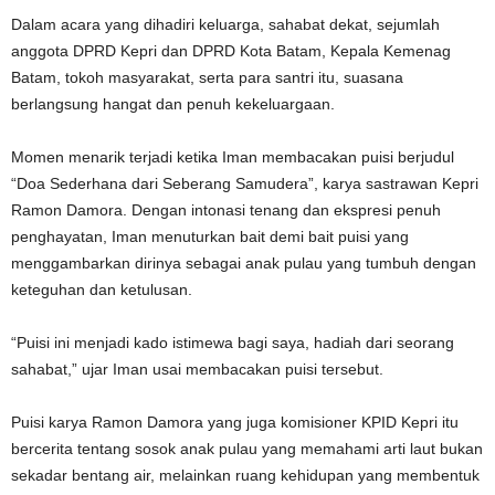
Dalam acara yang dihadiri keluarga, sahabat dekat, sejumlah
anggota DPRD Kepri dan DPRD Kota Batam, Kepala Kemenag
Batam, tokoh masyarakat, serta para santri itu, suasana
berlangsung hangat dan penuh kekeluargaan.
Momen menarik terjadi ketika Iman membacakan puisi berjudul
“Doa Sederhana dari Seberang Samudera”, karya sastrawan Kepri
Ramon Damora. Dengan intonasi tenang dan ekspresi penuh
penghayatan, Iman menuturkan bait demi bait puisi yang
menggambarkan dirinya sebagai anak pulau yang tumbuh dengan
keteguhan dan ketulusan.
“Puisi ini menjadi kado istimewa bagi saya, hadiah dari seorang
sahabat,” ujar Iman usai membacakan puisi tersebut.
Puisi karya Ramon Damora yang juga komisioner KPID Kepri itu
bercerita tentang sosok anak pulau yang memahami arti laut bukan
sekadar bentang air, melainkan ruang kehidupan yang membentuk