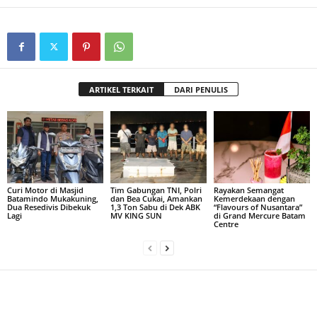
ARTIKEL TERKAIT
DARI PENULIS
Curi Motor di Masjid
Tim Gabungan TNI, Polri
Rayakan Semangat
Batamindo Mukakuning,
dan Bea Cukai, Amankan
Kemerdekaan dengan
Dua Resedivis Dibekuk
1,3 Ton Sabu di Dek ABK
“Flavours of Nusantara”
Lagi
MV KING SUN
di Grand Mercure Batam
Centre