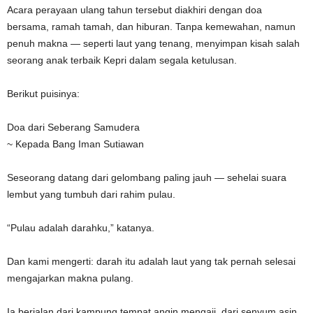
Acara perayaan ulang tahun tersebut diakhiri dengan doa
bersama, ramah tamah, dan hiburan. Tanpa kemewahan, namun
penuh makna — seperti laut yang tenang, menyimpan kisah salah
seorang anak terbaik Kepri dalam segala ketulusan.
Berikut puisinya:
Doa dari Seberang Samudera
~ Kepada Bang Iman Sutiawan
Seseorang datang dari gelombang paling jauh — sehelai suara
lembut yang tumbuh dari rahim pulau.
“Pulau adalah darahku,” katanya.
Dan kami mengerti: darah itu adalah laut yang tak pernah selesai
mengajarkan makna pulang.
Ia berjalan dari kampung tempat angin mengaji, dari senyum asin