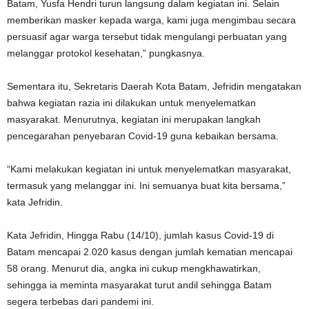
Batam, Yusfa Hendri turun langsung dalam kegiatan ini. Selain
memberikan masker kepada warga, kami juga mengimbau secara
persuasif agar warga tersebut tidak mengulangi perbuatan yang
melanggar protokol kesehatan,” pungkasnya.
Sementara itu, Sekretaris Daerah Kota Batam, Jefridin mengatakan
bahwa kegiatan razia ini dilakukan untuk menyelematkan
masyarakat. Menurutnya, kegiatan ini merupakan langkah
pencegarahan penyebaran Covid-19 guna kebaikan bersama.
“Kami melakukan kegiatan ini untuk menyelematkan masyarakat,
termasuk yang melanggar ini. Ini semuanya buat kita bersama,”
kata Jefridin.
Kata Jefridin, Hingga Rabu (14/10), jumlah kasus Covid-19 di
Batam mencapai 2.020 kasus dengan jumlah kematian mencapai
58 orang. Menurut dia, angka ini cukup mengkhawatirkan,
sehingga ia meminta masyarakat turut andil sehingga Batam
segera terbebas dari pandemi ini.