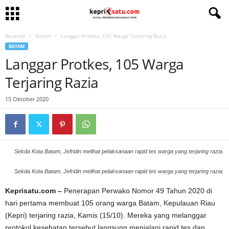
Beranda
Batam
Langgar Protkes, 105 Warga Terjaring Razia
BATAM
Langgar Protkes, 105 Warga
Terjaring Razia
15 Oktober 2020
Sekda Kota Batam, Jefridin melihat pelaksanaan rapid tes warga yang terjaring razia.
Sekda Kota Batam, Jefridin melihat pelaksanaan rapid tes warga yang terjaring razia.
Keprisatu.com –
Penerapan Perwako Nomor 49 Tahun 2020 di
hari pertama membuat 105 orang warga Batam, Kepulauan Riau
(Kepri) terjaring razia, Kamis (15/10). Mereka yang melanggar
protokol kesehatan tersebut langsung menjalani rapid tes dan