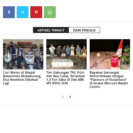
ARTIKEL TERKAIT
DARI PENULIS
Curi Motor di Masjid
Tim Gabungan TNI, Polri
Rayakan Semangat
Batamindo Mukakuning,
dan Bea Cukai, Amankan
Kemerdekaan dengan
Dua Resedivis Dibekuk
1,3 Ton Sabu di Dek ABK
“Flavours of Nusantara”
Lagi
MV KING SUN
di Grand Mercure Batam
Centre