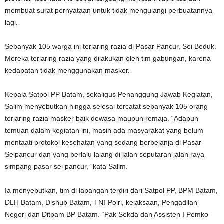
membuat surat pernyataan untuk tidak mengulangi perbuatannya
lagi.
Sebanyak 105 warga ini terjaring razia di Pasar Pancur, Sei Beduk.
Mereka terjaring razia yang dilakukan oleh tim gabungan, karena
kedapatan tidak menggunakan masker.
Kepala Satpol PP Batam, sekaligus Penanggung Jawab Kegiatan,
Salim menyebutkan hingga selesai tercatat sebanyak 105 orang
terjaring razia masker baik dewasa maupun remaja. “Adapun
temuan dalam kegiatan ini, masih ada masyarakat yang belum
mentaati protokol kesehatan yang sedang berbelanja di Pasar
Seipancur dan yang berlalu lalang di jalan seputaran jalan raya
simpang pasar sei pancur,” kata Salim.
Ia menyebutkan, tim di lapangan terdiri dari Satpol PP, BPM Batam,
DLH Batam, Dishub Batam, TNI-Polri, kejaksaan, Pengadilan
Negeri dan Ditpam BP Batam. “Pak Sekda dan Assisten I Pemko