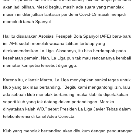
akan jadi pilihan. Meski begitu, masih ada suara yang menolak
musim ini dilanjutkan lantaran pandemi Covid-19 masih menjadi
momok di tanah Spanyol.
Hal itu disuarakan Asosiasi Pesepak Bola Spanyol (AFE) baru-baru
ini. AFE sudah menolak wacana latihan tertutup yang
direkomendasikan La Liga. Alasannya, itu bisa berdampak pada
kesehatan pemain. Nah, La Liga pun tak mau rencananya kembali
memutar kompetisi tersebut diganggu.
Karena itu, dilansir Marca, La Liga menyiapkan sanksi tegas untuk
klub yang tak mau bertanding. ’’Begitu kami mengantongi izin, lalu
ada sebuah klub menolak bertanding, maka klub itu diperlakukan
seperti klub yang tak datang dalam pertandingan. Mereka
dinyatakan kalah WO,’’ sebut Presiden La Liga Javier Tebas dalam
telekonferensi di kanal Adea Conecta.
Klub yang menolak bertanding akan dihukum dengan pengurangan