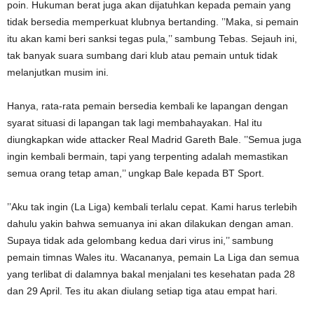
poin. Hukuman berat juga akan dijatuhkan kepada pemain yang
tidak bersedia memperkuat klubnya bertanding. ’’Maka, si pemain
itu akan kami beri sanksi tegas pula,’’ sambung Tebas. Sejauh ini,
tak banyak suara sumbang dari klub atau pemain untuk tidak
melanjutkan musim ini.
Hanya, rata-rata pemain bersedia kembali ke lapangan dengan
syarat situasi di lapangan tak lagi membahayakan. Hal itu
diungkapkan wide attacker Real Madrid Gareth Bale. ’’Semua juga
ingin kembali bermain, tapi yang terpenting adalah memastikan
semua orang tetap aman,’’ ungkap Bale kepada BT Sport.
’’Aku tak ingin (La Liga) kembali terlalu cepat. Kami harus terlebih
dahulu yakin bahwa semuanya ini akan dilakukan dengan aman.
Supaya tidak ada gelombang kedua dari virus ini,’’ sambung
pemain timnas Wales itu. Wacananya, pemain La Liga dan semua
yang terlibat di dalamnya bakal menjalani tes kesehatan pada 28
dan 29 April. Tes itu akan diulang setiap tiga atau empat hari.