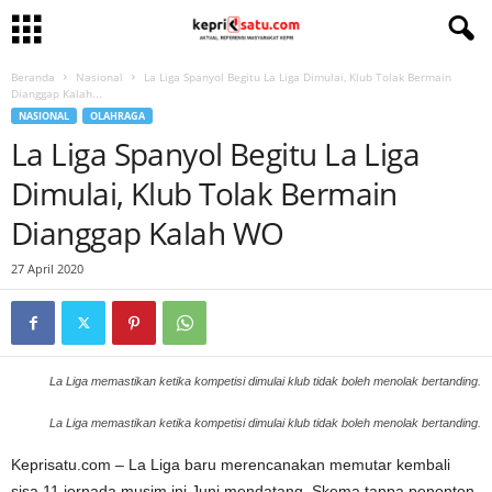
Beranda
Nasional
La Liga Spanyol Begitu La Liga Dimulai, Klub Tolak Bermain
Dianggap Kalah...
NASIONAL
OLAHRAGA
La Liga Spanyol Begitu La Liga
Dimulai, Klub Tolak Bermain
Dianggap Kalah WO
27 April 2020
La Liga memastikan ketika kompetisi dimulai klub tidak boleh menolak bertanding.
La Liga memastikan ketika kompetisi dimulai klub tidak boleh menolak bertanding.
Keprisatu.com – La Liga baru merencanakan memutar kembali
sisa 11 jornada musim ini Juni mendatang. Skema tanpa penonton