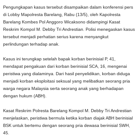
Pengungkapan kasus tersebut disampaikan dalam konferensi pers
di Lobby Mapolresta Barelang, Rabu (13/5), oleh Kapolresta
Barelang Kombes Pol Anggoro Wicaksono didampingi Kasat
Reskrim Kompol M. Debby Tri Andrestian. Polisi menegaskan kasus
tersebut menjadi perhatian serius karena menyangkut
perlindungan terhadap anak.
Kasus ini terungkap setelah bapak korban berinisial P, 41,
mendapat pengakuan dari korban berinisial SCA, 16, mengenai
peristiwa yang dialaminya. Dari hasil penyelidikan, korban diduga
menjadi korban eksploitasi seksual yang melibatkan seorang pria
warga negara Malaysia serta seorang anak yang berhadapan
dengan hukum (ABH).
Kasat Reskrim Polresta Barelang Kompol M. Debby Tri Andrestian
menjelaskan, peristiwa bermula ketika korban diajak ABH berinisial
BSK untuk bertemu dengan seorang pria dewasa berinisial SWH,
45.