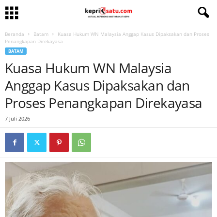
Beranda
Batam
Kuasa Hukum WN Malaysia Anggap Kasus Dipaksakan dan Proses
Penangkapan Direkayasa
BATAM
Kuasa Hukum WN Malaysia
Anggap Kasus Dipaksakan dan
Proses Penangkapan Direkayasa
7 Juli 2026