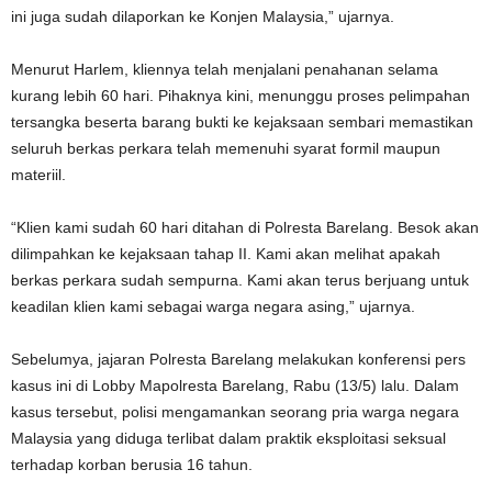
ini juga sudah dilaporkan ke Konjen Malaysia,” ujarnya.
Menurut Harlem, kliennya telah menjalani penahanan selama
kurang lebih 60 hari. Pihaknya kini, menunggu proses pelimpahan
tersangka beserta barang bukti ke kejaksaan sembari memastikan
seluruh berkas perkara telah memenuhi syarat formil maupun
materiil.
“Klien kami sudah 60 hari ditahan di Polresta Barelang. Besok akan
dilimpahkan ke kejaksaan tahap II. Kami akan melihat apakah
berkas perkara sudah sempurna. Kami akan terus berjuang untuk
keadilan klien kami sebagai warga negara asing,” ujarnya.
Sebelumya, jajaran Polresta Barelang melakukan konferensi pers
kasus ini di Lobby Mapolresta Barelang, Rabu (13/5) lalu. Dalam
kasus tersebut, polisi mengamankan seorang pria warga negara
Malaysia yang diduga terlibat dalam praktik eksploitasi seksual
terhadap korban berusia 16 tahun.