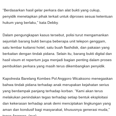
“Berdasarkan hasil gelar perkara dan alat bukti yang cukup,
penyidik menetapkan pihak terkait untuk diproses sesuai ketentuan
hukum yang berlaku,” kata Debby.
Dalam pengungkapan kasus tersebut, polisi turut mengamankan
sejumlah barang bukti berupa beberapa unit telepon genggam,
satu lembar kuitansi hotel, satu buah flashdisk, dan pakaian yang
berkaitan dengan tindak pidana. Selain itu, barang bukti digital dan
hasil visum et repertum juga menjadi bagian penting dalam proses
pembuktian perkara yang masih terus dikembangkan penyidik.
Kapolresta Barelang Kombes Pol Anggoro Wicaksono menegaskan
bahwa tindak pidana terhadap anak merupakan kejahatan serius
yang berdampak panjang terhadap korban. “Kami akan terus
melakukan penindakan tegas terhadap setiap bentuk eksploitasi
dan kekerasan terhadap anak demi menciptakan lingkungan yang
aman dan kondusif bagi masyarakat, khususnya generasi muda,”
tegas Anggoro. (pur)