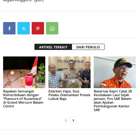
ARTIKEL TERKAIT
DARI PENULIS
Rayakan Semangat
Edarkan Vape, Dua
Basarnas Kepri Catat 28
Kemerdekaan dengan
Pelaku Diamankan Polsek
Kecelakaan Laut Sejak
“Flavours of Nusantara”
Lubuk Baja
Januari, Pos SAR Batam
di Grand Mercure Batam
akan Ajukan
Centre
Pembangunan Kantor
SAR