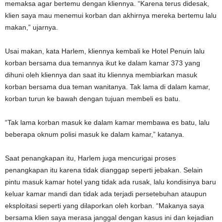
memaksa agar bertemu dengan kliennya. “Karena terus didesak,
klien saya mau menemui korban dan akhirnya mereka bertemu lalu
makan,” ujarnya.
Usai makan, kata Harlem, kliennya kembali ke Hotel Penuin lalu
korban bersama dua temannya ikut ke dalam kamar 373 yang
dihuni oleh kliennya dan saat itu kliennya membiarkan masuk
korban bersama dua teman wanitanya. Tak lama di dalam kamar,
korban turun ke bawah dengan tujuan membeli es batu.
“Tak lama korban masuk ke dalam kamar membawa es batu, lalu
beberapa oknum polisi masuk ke dalam kamar,” katanya.
Saat penangkapan itu, Harlem juga mencurigai proses
penangkapan itu karena tidak dianggap seperti jebakan. Selain
pintu masuk kamar hotel yang tidak ada rusak, lalu kondisinya baru
keluar kamar mandi dan tidak ada terjadi persetebuhan ataupun
eksploitasi seperti yang dilaporkan oleh korban. “Makanya saya
bersama klien saya merasa janggal dengan kasus ini dan kejadian