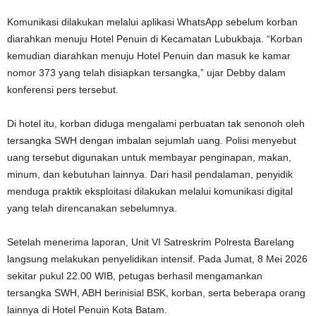
Komunikasi dilakukan melalui aplikasi WhatsApp sebelum korban
diarahkan menuju Hotel Penuin di Kecamatan Lubukbaja. “Korban
kemudian diarahkan menuju Hotel Penuin dan masuk ke kamar
nomor 373 yang telah disiapkan tersangka,” ujar Debby dalam
konferensi pers tersebut.
Di hotel itu, korban diduga mengalami perbuatan tak senonoh oleh
tersangka SWH dengan imbalan sejumlah uang. Polisi menyebut
uang tersebut digunakan untuk membayar penginapan, makan,
minum, dan kebutuhan lainnya. Dari hasil pendalaman, penyidik
menduga praktik eksploitasi dilakukan melalui komunikasi digital
yang telah direncanakan sebelumnya.
Setelah menerima laporan, Unit VI Satreskrim Polresta Barelang
langsung melakukan penyelidikan intensif. Pada Jumat, 8 Mei 2026
sekitar pukul 22.00 WIB, petugas berhasil mengamankan
tersangka SWH, ABH berinisial BSK, korban, serta beberapa orang
lainnya di Hotel Penuin Kota Batam.