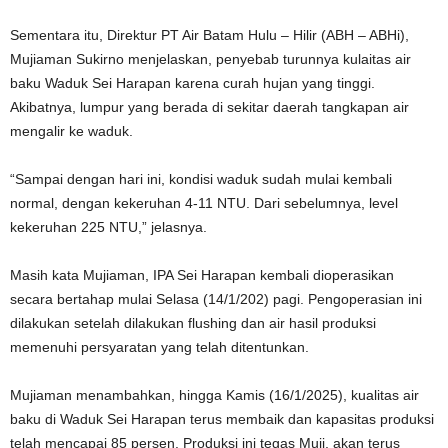
Sementara itu, Direktur PT Air Batam Hulu – Hilir (ABH – ABHi),
Mujiaman Sukirno menjelaskan, penyebab turunnya kulaitas air
baku Waduk Sei Harapan karena curah hujan yang tinggi.
Akibatnya, lumpur yang berada di sekitar daerah tangkapan air
mengalir ke waduk.
“Sampai dengan hari ini, kondisi waduk sudah mulai kembali
normal, dengan kekeruhan 4-11 NTU. Dari sebelumnya, level
kekeruhan 225 NTU,” jelasnya.
Masih kata Mujiaman, IPA Sei Harapan kembali dioperasikan
secara bertahap mulai Selasa (14/1/202) pagi. Pengoperasian ini
dilakukan setelah dilakukan flushing dan air hasil produksi
memenuhi persyaratan yang telah ditentunkan.
Mujiaman menambahkan, hingga Kamis (16/1/2025), kualitas air
baku di Waduk Sei Harapan terus membaik dan kapasitas produksi
telah mencapai 85 persen. Produksi ini tegas Muji, akan terus