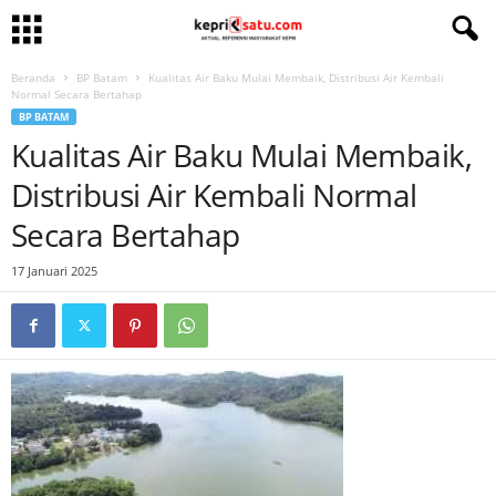
Beranda
BP Batam
Kualitas Air Baku Mulai Membaik, Distribusi Air Kembali
Normal Secara Bertahap
BP BATAM
Kualitas Air Baku Mulai Membaik,
Distribusi Air Kembali Normal
Secara Bertahap
17 Januari 2025