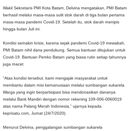
Wakil Sekretaris PMI Kota Batam, Delvina mengatakan, PMI Batam
berhasil melalui masa-masa sulit stok darah di tiga bulan pertama
masa-masa pandemi Covid-19. Setelah itu, stok darah menipis
hingga bulan Juli ini.
Kondisi semakin krisis, karena sejak pandemi Covid-19 mewabah,
PMI Batam nihil dana pendukung. Semua bantuan ditujukan untuk
Covid-19. Bantuan Pemko Batam yang biasa rutin setiap tahunnya
juga macet.
“Atas kondisi tersebut, kami mengajak masyarakat untuk
membantu dalam misi kemanusiaan melalui sumbangan sukarela.
Warga yang ingin berpartisipasi bisa mendonasikan dananya
melalui Bank Mandiri dengan nomor rekening 109-006-0060019
atas nama Palang Merah Indonesia,” ujarnya kepada
keprisatu.com, Jumat (24/7/2020).
Menurut Delvina, penggalangan sumbangan sukarela