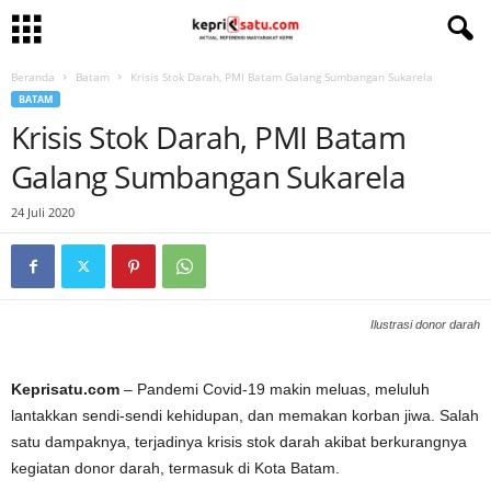
Beranda
Batam
Krisis Stok Darah, PMI Batam Galang Sumbangan Sukarela
BATAM
Krisis Stok Darah, PMI Batam
Galang Sumbangan Sukarela
24 Juli 2020
Ilustrasi donor darah
Keprisatu.com
– Pandemi Covid-19 makin meluas, meluluh
lantakkan sendi-sendi kehidupan, dan memakan korban jiwa. Salah
satu dampaknya, terjadinya krisis stok darah akibat berkurangnya
kegiatan donor darah, termasuk di Kota Batam.