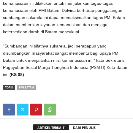
kemanusiaan ini dilakukan untuk menjalankan tugas-tugas
kemanusiaan oleh PMI Batam. Delvina berharap penggalangan
sumbangan sukarela ini dapat memaksimalkan tugas PMI Batam
dalam memberikan layanan kemanusiaan dan menjaga
ketersediaan darah di Batam mencukupi.
“Sumbangan ini sifatnya sukarela, jadi berapapun yang
disumbangkan masyarakat sangat membantu bagi upaya PMI
Batam untuk menjalankan misi kemanusiaan ini,” kata Sekretaris
Paguyuban Sosial Marga Tionghoa Indonesia (PSMTI) Kota Batam
ini.
(KS 08)
TOPIK
PMI BATAM
ARTIKEL TERKAIT
DARI PENULIS