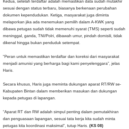
Kedua, setelah terdaftar adalah memastikan data sudah mutakhir
sesuai dengan status terbaru, biasanya berkenaan perubahan
dokumen kependudukan. Ketiga, masyarakat juga diminta
melaporkan jika ada menemukan pemilih dalam A-KWK yang
dibawa petugas sudah tidak memenuhi syarat (TMS) seperti sudah
meninggal, ganda, TNI/Polri, dibawah umur, pindah domisili, tidak
dikenal hingga bukan penduduk setempat.
“Peran untuk memastikan terdaftar dan koreksi dari masyarakat
menjadi amunisi yang berharga bagi kami penyelenggara”, jelas
Haris.
Secara khusus, Haris juga meminta dukungan aparat RT/RW se-
Kabupaten Bintan dalam memberikan masukan dan dukungan
kepada petugas di lapangan.
“Aparat RT dan RW adalah simpul penting dalam pemutakhiran
dan penguasaan lapangan, sesuai tata kerja kita sudah minta
petugas kita koordinasi maksimal”, tutup Haris.
(KS 08)