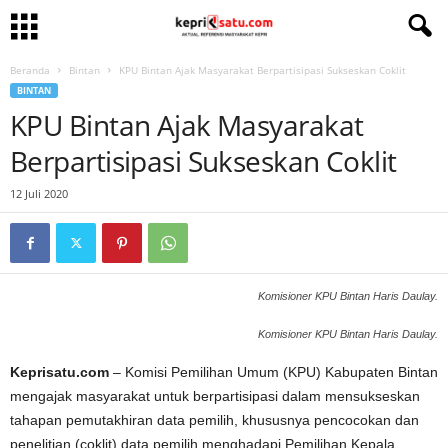
Beranda
Bintan
KPU Bintan Ajak Masyarakat Berpartisipasi Sukseskan Coklit
BINTAN
KPU Bintan Ajak Masyarakat
Berpartisipasi Sukseskan Coklit
12 Juli 2020
Komisioner KPU Bintan Haris Daulay.
Komisioner KPU Bintan Haris Daulay.
Keprisatu.com
– Komisi Pemilihan Umum (KPU) Kabupaten Bintan
mengajak masyarakat untuk berpartisipasi dalam mensukseskan
tahapan pemutakhiran data pemilih, khususnya pencocokan dan
penelitian (coklit) data pemilih menghadapi Pemilihan Kepala