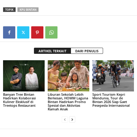
TOPIK
KPU BINTAN
ARTIKEL TERKAIT
DARI PENULIS
Banyan Tree Bintan
Liburan Sekolah Lebih
Sport Tourism Kepri
Hadirkan Kolaborasi
Berkesan, HOMM Laguna
Mendunia, Tour de
Kuliner Eksklusif di
Bintan Hadirkan Promo
Bintan 2026 Siap Gaet
Treetops Restaurant
Spesial dan Aktivitas
Pesepeda Internasional
Ramah Anak