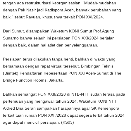
tengah ada restrukturisasi keorganisasian. “Mudah-mudahan
dengan Pak Nasir jadi Kadispora Aceh, banyak perubahan yang
baik.” sebut Rayuan, khususnya terkait PON XXI/2024.
Dari Sumut, disampaikan Waketum KONI Sumut Prof.Agung
Sunarno bahwa sejauh ini persiapan PON XXI/2024 berjalan
dengan baik, dalam hal atlet dan penyelenggaraan.
Persiapan terus dilakukan tanpa henti, bahkan di waktu yang
bersamaan dengan rapat virtual tersebut, Bimbingan Teknis
(Bimtek) Pendaftaran Kepesertaan PON XXI Aceh-Sumut di The
Bridge Function Rooms, Jakarta.
Bahkan semangat PON XXII/2028 di NTB-NTT sudah terasa pada
pertemuan yang mengawali tahun 2024. Waketum KONI NTT
Aldred Bria Seran sampaikan harapannya agar SK Kemenpora
terkait tuan rumah PON XXII/2028 dapat segera terbit tahun 2024
agar dapat mencicil persiapan. (KS03)