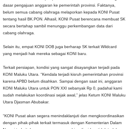
dasar pengajuan anggaran ke pemerintah provinsi. Faktanya,
belum semua cabang olahraga melaporkan kepada KONI Pusat
tentang hasil BK.PON. Alhasil, KONI Pusat berencana membuat SK
secara bertahap sambil menunggu perkembangan data dari
cabang olahraga.
Selain itu, empat KONI DOB juga berharap SK terkait Wildcard
yang menjadi hak mereka sebagai KONI baru.
Terkait persiapan, kondisi yang sangat disayangkan terjadi pada
KONI Maluku Utara. “Kendala terjadi kisruh pemerintahan provinsi
karena APBD belum disahkan. Sampai dengan saat ini, anggaran
KONI Maluku Utara untuk PON XXI sebanyak Rp 0, padahal kami
sudah melakukan koordinasi sejak awal,” jelas Ketum KONI Maluku
Utara Djasman Abubakar.
“KONI Pusat akan segera menindaklanjuti dan mengkoordinasikan
dengan pihak-pihak terkait termasuk dengan Kementerian Dalam