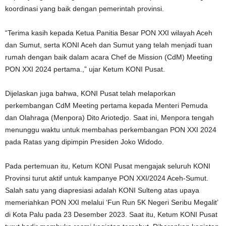
koordinasi yang baik dengan pemerintah provinsi.
“Terima kasih kepada Ketua Panitia Besar PON XXI wilayah Aceh
dan Sumut, serta KONI Aceh dan Sumut yang telah menjadi tuan
rumah dengan baik dalam acara Chef de Mission (CdM) Meeting
PON XXI 2024 pertama.,” ujar Ketum KONI Pusat.
Dijelaskan juga bahwa, KONI Pusat telah melaporkan
perkembangan CdM Meeting pertama kepada Menteri Pemuda
dan Olahraga (Menpora) Dito Ariotedjo. Saat ini, Menpora tengah
menunggu waktu untuk membahas perkembangan PON XXI 2024
pada Ratas yang dipimpin Presiden Joko Widodo.
Pada pertemuan itu, Ketum KONI Pusat mengajak seluruh KONI
Provinsi turut aktif untuk kampanye PON XXI/2024 Aceh-Sumut.
Salah satu yang diapresiasi adalah KONI Sulteng atas upaya
memeriahkan PON XXI melalui ‘Fun Run 5K Negeri Seribu Megalit’
di Kota Palu pada 23 Desember 2023. Saat itu, Ketum KONI Pusat