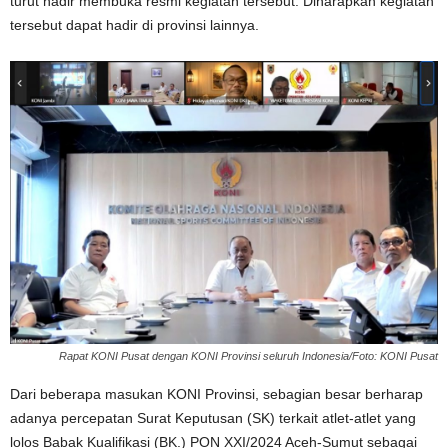
turut hadir membuka resmi kegiatan tersebut. Diharapkan kegiatan
tersebut dapat hadir di provinsi lainnya.
Rapat KONI Pusat dengan KONI Provinsi seluruh Indonesia/Foto: KONI Pusat
Dari beberapa masukan KONI Provinsi, sebagian besar berharap
adanya percepatan Surat Keputusan (SK) terkait atlet-atlet yang
lolos Babak Kualifikasi (BK.) PON XXI/2024 Aceh-Sumut sebagai