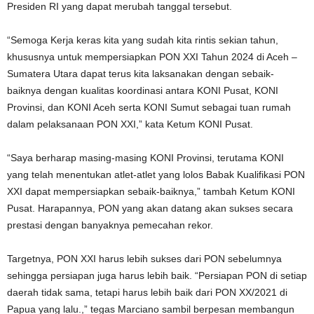
Presiden RI yang dapat merubah tanggal tersebut.
“Semoga Kerja keras kita yang sudah kita rintis sekian tahun,
khususnya untuk mempersiapkan PON XXI Tahun 2024 di Aceh –
Sumatera Utara dapat terus kita laksanakan dengan sebaik-
baiknya dengan kualitas koordinasi antara KONI Pusat, KONI
Provinsi, dan KONI Aceh serta KONI Sumut sebagai tuan rumah
dalam pelaksanaan PON XXI,” kata Ketum KONI Pusat.
“Saya berharap masing-masing KONI Provinsi, terutama KONI
yang telah menentukan atlet-atlet yang lolos Babak Kualifikasi PON
XXI dapat mempersiapkan sebaik-baiknya,” tambah Ketum KONI
Pusat. Harapannya, PON yang akan datang akan sukses secara
prestasi dengan banyaknya pemecahan rekor.
Targetnya, PON XXI harus lebih sukses dari PON sebelumnya
sehingga persiapan juga harus lebih baik. “Persiapan PON di setiap
daerah tidak sama, tetapi harus lebih baik dari PON XX/2021 di
Papua yang lalu.,” tegas Marciano sambil berpesan membangun