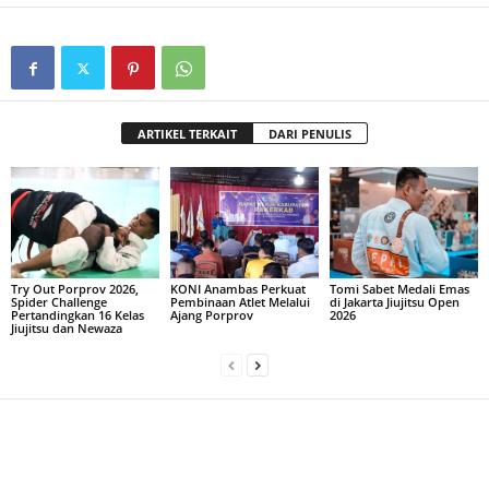
ARTIKEL TERKAIT
DARI PENULIS
Try Out Porprov 2026,
KONI Anambas Perkuat
Tomi Sabet Medali Emas
Spider Challenge
Pembinaan Atlet Melalui
di Jakarta Jiujitsu Open
Pertandingkan 16 Kelas
Ajang Porprov
2026
Jiujitsu dan Newaza