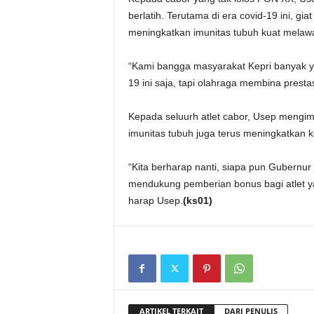
berlatih. Terutama di era covid-19 ini, gi
meningkatkan imunitas tubuh kuat melawa
“Kami bangga masyarakat Kepri banyak y
19 ini saja, tapi olahraga membina presta
Kepada seluurh atlet cabor, Usep mengimb
imunitas tubuh juga terus meningkatkan k
“Kita berharap nanti, siapa pun Gubernur
mendukung pemberian bonus bagi atlet y
harap Usep.
(ks01)
ARTIKEL TERKAIT
DARI PENULIS