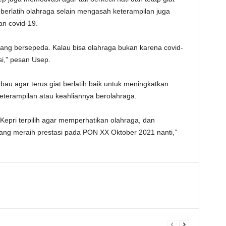
at berlatih olahraga selain mengasah keterampilan juga
n covid-19.
ang bersepeda. Kalau bisa olahraga bukan karena covid-
si,” pesan Usep.
au agar terus giat berlatih baik untuk meningkatkan
eterampilan atau keahliannya berolahraga.
 Kepri terpilih agar memperhatikan olahraga, dan
ang meraih prestasi pada PON XX Oktober 2021 nanti,”