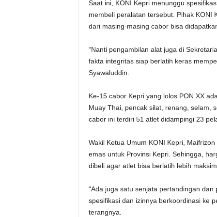
Saat ini, KONI Kepri menunggu spesifikasi
membeli peralatan tersebut. Pihak KONI 
dari masing-masing cabor bisa didapatka
“Nanti pengambilan alat juga di Sekretar
fakta integritas siap berlatih keras memp
Syawaluddin.
Ke-15 cabor Kepri yang lolos PON XX adalah
Muay Thai, pencak silat, renang, selam, s
cabor ini terdiri 51 atlet didampingi 23 pe
Wakil Ketua Umum KONI Kepri, Maifrizo
emas untuk Provinsi Kepri. Sehingga, har
dibeli agar atlet bisa berlatih lebih maks
“Ada juga satu senjata pertandingan dan 
spesifikasi dan izinnya berkoordinasi ke
terangnya.