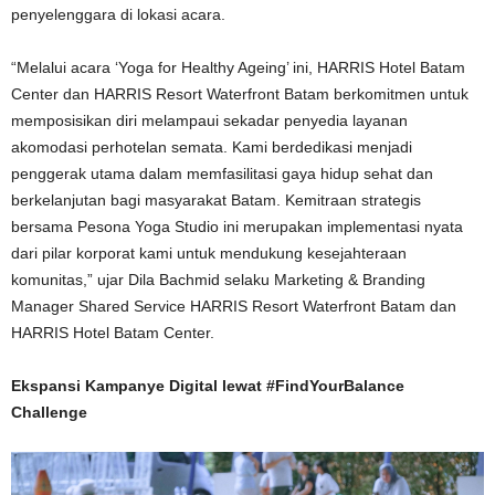
penyelenggara di lokasi acara.
“Melalui acara ‘Yoga for Healthy Ageing’ ini, HARRIS Hotel Batam
Center dan HARRIS Resort Waterfront Batam berkomitmen untuk
memposisikan diri melampaui sekadar penyedia layanan
akomodasi perhotelan semata. Kami berdedikasi menjadi
penggerak utama dalam memfasilitasi gaya hidup sehat dan
berkelanjutan bagi masyarakat Batam. Kemitraan strategis
bersama Pesona Yoga Studio ini merupakan implementasi nyata
dari pilar korporat kami untuk mendukung kesejahteraan
komunitas,” ujar Dila Bachmid selaku Marketing & Branding
Manager Shared Service HARRIS Resort Waterfront Batam dan
HARRIS Hotel Batam Center.
Ekspansi Kampanye Digital lewat #FindYourBalance
Challenge