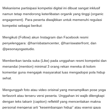
Mekanisme partisipasi kompetisi digital ini dibuat sangat inklusif
namun tetap mendorong keterlibatan organik yang tinggi (organic
engagement). Para peserta diwajibkan untuk memenuhi regulasi
kompetisi sebagai berikut:
Mengikuti (Follow) akun Instagram dan Facebook resmi
penyelenggara: @harrisbatamcenter, @harriswaterfront, dan
@pesonayogastudio.
Memberikan tanda suka (Like) pada unggahan resmi kompetisi dan
menandai (mention) minimal 3 orang rekan mereka di kolom
komentar guna mengajak masyarakat luas mengadopsi pola hidup
sehat.
Mengunggah foto atau video orisinal yang menampilkan pose yoga
terfavorit atau terseru versi peserta. Unggahan ini wajib dilengkapi
dengan teks takarir (caption) reflektif yang menceritakan makna
personal mengenai arti “keseimbangan hidup” atau esensi gaya