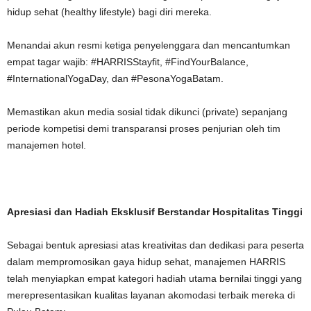
hidup sehat (healthy lifestyle) bagi diri mereka.
Menandai akun resmi ketiga penyelenggara dan mencantumkan
empat tagar wajib: #HARRISStayfit, #FindYourBalance,
#InternationalYogaDay, dan #PesonaYogaBatam.
Memastikan akun media sosial tidak dikunci (private) sepanjang
periode kompetisi demi transparansi proses penjurian oleh tim
manajemen hotel.
Apresiasi dan Hadiah Eksklusif Berstandar Hospitalitas Tinggi
Sebagai bentuk apresiasi atas kreativitas dan dedikasi para peserta
dalam mempromosikan gaya hidup sehat, manajemen HARRIS
telah menyiapkan empat kategori hadiah utama bernilai tinggi yang
merepresentasikan kualitas layanan akomodasi terbaik mereka di