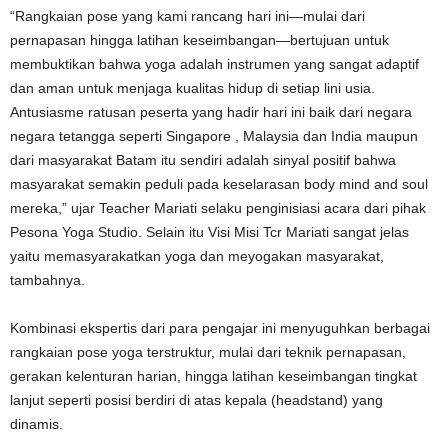
“Rangkaian pose yang kami rancang hari ini—mulai dari
pernapasan hingga latihan keseimbangan—bertujuan untuk
membuktikan bahwa yoga adalah instrumen yang sangat adaptif
dan aman untuk menjaga kualitas hidup di setiap lini usia.
Antusiasme ratusan peserta yang hadir hari ini baik dari negara
negara tetangga seperti Singapore , Malaysia dan India maupun
dari masyarakat Batam itu sendiri adalah sinyal positif bahwa
masyarakat semakin peduli pada keselarasan body mind and soul
mereka,” ujar Teacher Mariati selaku penginisiasi acara dari pihak
Pesona Yoga Studio. Selain itu Visi Misi Tcr Mariati sangat jelas
yaitu memasyarakatkan yoga dan meyogakan masyarakat,
tambahnya.
Kombinasi ekspertis dari para pengajar ini menyuguhkan berbagai
rangkaian pose yoga terstruktur, mulai dari teknik pernapasan,
gerakan kelenturan harian, hingga latihan keseimbangan tingkat
lanjut seperti posisi berdiri di atas kepala (headstand) yang
dinamis.