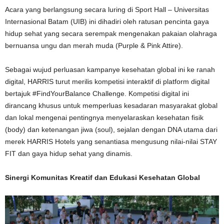
Acara yang berlangsung secara luring di Sport Hall – Universitas
Internasional Batam (UIB) ini dihadiri oleh ratusan pencinta gaya
hidup sehat yang secara serempak mengenakan pakaian olahraga
bernuansa ungu dan merah muda (Purple & Pink Attire).
Sebagai wujud perluasan kampanye kesehatan global ini ke ranah
digital, HARRIS turut merilis kompetisi interaktif di platform digital
bertajuk #FindYourBalance Challenge. Kompetisi digital ini
dirancang khusus untuk memperluas kesadaran masyarakat global
dan lokal mengenai pentingnya menyelaraskan kesehatan fisik
(body) dan ketenangan jiwa (soul), sejalan dengan DNA utama dari
merek HARRIS Hotels yang senantiasa mengusung nilai-nilai STAY
FIT dan gaya hidup sehat yang dinamis.
Sinergi Komunitas Kreatif dan Edukasi Kesehatan Global