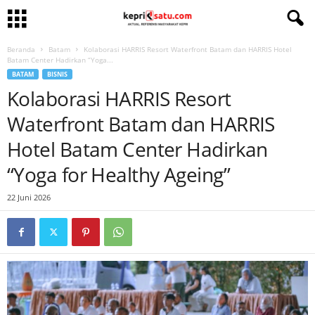
Beranda
Batam
Kolaborasi HARRIS Resort Waterfront Batam dan HARRIS Hotel
Batam Center Hadirkan “Yoga...
BATAM
BISNIS
Kolaborasi HARRIS Resort
Waterfront Batam dan HARRIS
Hotel Batam Center Hadirkan
“Yoga for Healthy Ageing”
22 Juni 2026