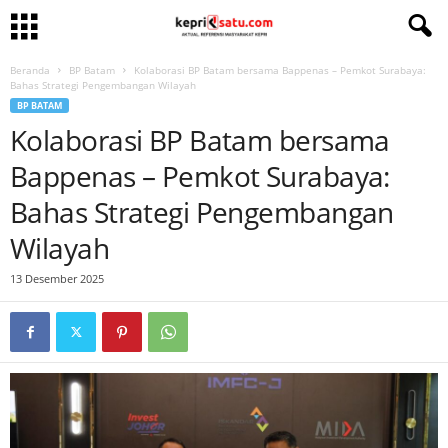
Beranda
BP Batam
Kolaborasi BP Batam bersama Bappenas – Pemkot Surabaya:
Bahas Strategi Pengembangan Wilayah
BP BATAM
Kolaborasi BP Batam bersama
Bappenas – Pemkot Surabaya:
Bahas Strategi Pengembangan
Wilayah
13 Desember 2025