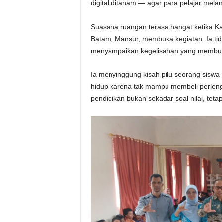
digital ditanam — agar para pelajar mela
Suasana ruangan terasa hangat ketika K
Batam, Mansur, membuka kegiatan. Ia tid
menyampaikan kegelisahan yang membuat
Ia menyinggung kisah pilu seorang siswa
hidup karena tak mampu membeli perlengk
pendidikan bukan sekadar soal nilai, tet