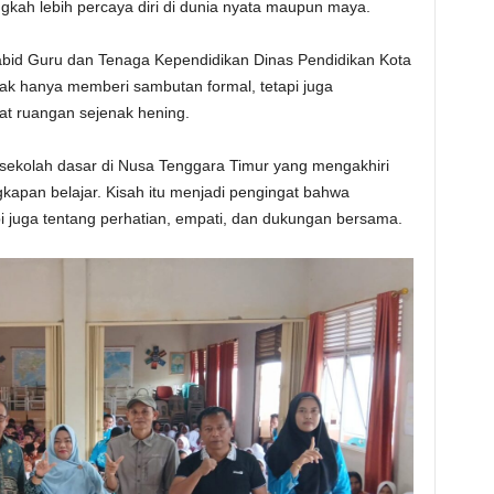
ngkah lebih percaya diri di dunia nyata maupun maya.
abid Guru dan Tenaga Kependidikan Dinas Pendidikan Kota
ak hanya memberi sambutan formal, tetapi juga
 ruangan sejenak hening.
 sekolah dasar di Nusa Tenggara Timur yang mengakhiri
apan belajar. Kisah itu menjadi pengingat bahwa
api juga tentang perhatian, empati, dan dukungan bersama.