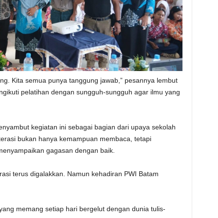
ulang. Kita semua punya tanggung jawab,” pesannya lembut
gikuti pelatihan dengan sungguh-sungguh agar ilmu yang
nyambut kegiatan ini sebagai bagian dari upaya sekolah
iterasi bukan hanya kemampuan membaca, tetapi
enyampaikan gagasan dengan baik.
erasi terus digalakkan. Namun kehadiran PWI Batam
 yang memang setiap hari bergelut dengan dunia tulis-