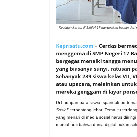
Kegiatan literasi di SMPN 17 merupakan bagian dari
Keprisatu.com
– Cerdas bermed
menggema di SMP Negeri 17 Bat
bergegas menaiki tangga menuj
yang biasanya sunyi, ratusan p
Sebanyak 239 siswa kelas VII, 
atau upacara, melainkan untuk 
mereka genggam di layar ponse
Di hadapan para siswa, spanduk bertem
Sosial”
terbentang lebar. Tema itu terde
yang menari di media sosial harus diiringi 
memahami bahwa dunia digital bukan sek