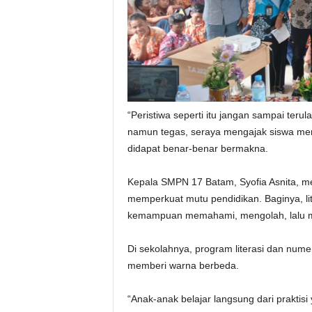
“Peristiwa seperti itu jangan sampai ter
namun tegas, seraya mengajak siswa men
didapat benar-benar bermakna.
Kepala SMPN 17 Batam, Syofia Asnita, me
memperkuat mutu pendidikan. Baginya, l
kemampuan memahami, mengolah, lalu m
Di sekolahnya, program literasi dan num
memberi warna berbeda.
“Anak-anak belajar langsung dari praktisi