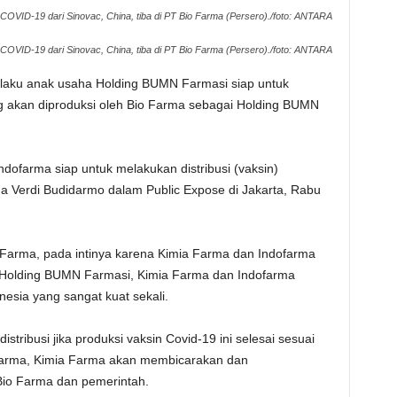
COVID-19 dari Sinovac, China, tiba di PT Bio Farma (Persero)./foto: ANTARA
COVID-19 dari Sinovac, China, tiba di PT Bio Farma (Persero)./foto: ANTARA
laku anak usaha Holding BUMN Farmasi siap untuk
ng akan diproduksi oleh Bio Farma sebagai Holding BUMN
dofarma siap untuk melakukan distribusi (vaksin)
ma Verdi Budidarmo dalam Public Expose di Jakarta, Rabu
io Farma, pada intinya karena Kimia Farma dan Indofarma
 Holding BUMN Farmasi, Kimia Farma dan Indofarma
onesia yang sangat kuat sekali.
stribusi jika produksi vaksin Covid-19 ini selesai sesuai
 Farma, Kimia Farma akan membicarakan dan
Bio Farma dan pemerintah.