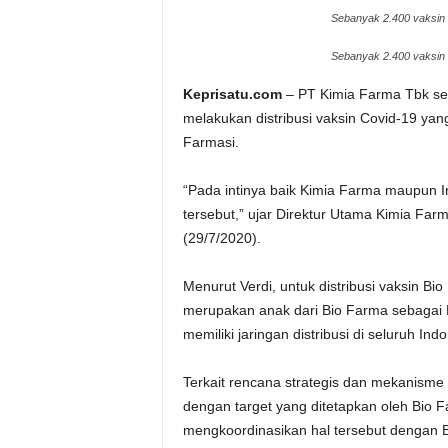
Sebanyak 2.400 vaksin 
Sebanyak 2.400 vaksin 
Keprisatu.com
– PT Kimia Farma Tbk se
melakukan distribusi vaksin Covid-19 ya
Farmasi.
“Pada intinya baik Kimia Farma maupun In
tersebut,” ujar Direktur Utama Kimia Far
(29/7/2020).
Menurut Verdi, untuk distribusi vaksin B
merupakan anak dari Bio Farma sebagai
memiliki jaringan distribusi di seluruh Ind
Terkait rencana strategis dan mekanisme di
dengan target yang ditetapkan oleh Bio
mengkoordinasikan hal tersebut dengan 