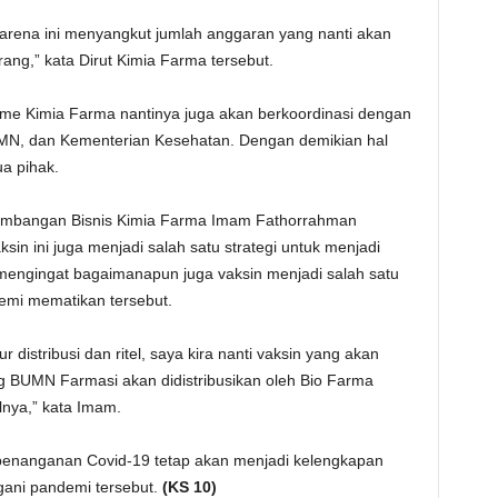
 karena ini menyangkut jumlah anggaran yang nanti akan
orang,” kata Dirut Kimia Farma tersebut.
isme Kimia Farma nantinya juga akan berkoordinasi dengan
N, dan Kementerian Kesehatan. Dengan demikian hal
a pihak.
embangan Bisnis Kimia Farma Imam Fathorrahman
 ini juga menjadi salah satu strategi untuk menjadi
mengingat bagaimanapun juga vaksin menjadi salah satu
demi mematikan tersebut.
ur distribusi dan ritel, saya kira nanti vaksin yang akan
ng BUMN Farmasi akan didistribusikan oleh Bio Farma
elnya,” kata Imam.
penanganan Covid-19 tetap akan menjadi kelengkapan
gani pandemi tersebut.
(KS 10)