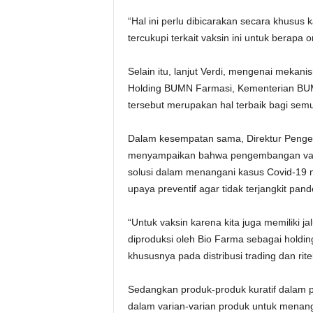
“Hal ini perlu dibicarakan secara khusus
tercukupi terkait vaksin ini untuk berapa 
Selain itu, lanjut Verdi, mengenai mekan
Holding BUMN Farmasi, Kementerian BUM
tersebut merupakan hal terbaik bagi semu
Dalam kesempatan sama, Direktur Peng
menyampaikan bahwa pengembangan vaksin
solusi dalam menangani kasus Covid-19 
upaya preventif agar tidak terjangkit pan
“Untuk vaksin karena kita juga memiliki jal
diproduksi oleh Bio Farma sebagai holdi
khususnya pada distribusi trading dan rit
Sedangkan produk-produk kuratif dalam 
dalam varian-varian produk untuk menan