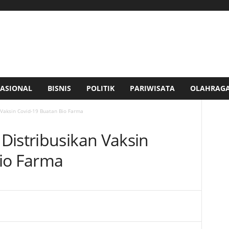
ASIONAL
BISNIS
POLITIK
PARIWISATA
OLAHRAG
 Vaksin Covid-19 Buatan Bio Farma
Distribusikan Vaksin
io Farma