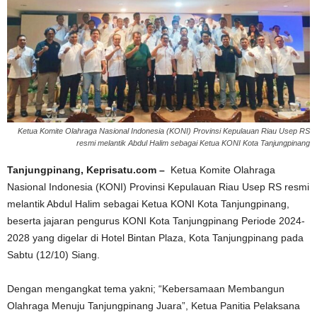
Ketua Komite Olahraga Nasional Indonesia (KONI) Provinsi Kepulauan Riau Usep RS
resmi melantik Abdul Halim sebagai Ketua KONI Kota Tanjungpinang
Tanjungpinang, Keprisatu.com –
Ketua Komite Olahraga
Nasional Indonesia (KONI) Provinsi Kepulauan Riau Usep RS resmi
melantik Abdul Halim sebagai Ketua KONI Kota Tanjungpinang,
beserta jajaran pengurus KONI Kota Tanjungpinang Periode 2024-
2028 yang digelar di Hotel Bintan Plaza, Kota Tanjungpinang pada
Sabtu (12/10) Siang.
Dengan mengangkat tema yakni; “Kebersamaan Membangun
Olahraga Menuju Tanjungpinang Juara”, Ketua Panitia Pelaksana