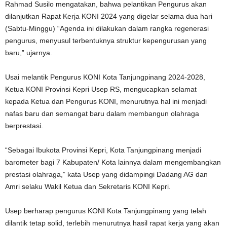
Rahmad Susilo mengatakan, bahwa pelantikan Pengurus akan
dilanjutkan Rapat Kerja KONI 2024 yang digelar selama dua hari
(Sabtu-Minggu) “Agenda ini dilakukan dalam rangka regenerasi
pengurus, menyusul terbentuknya struktur kepengurusan yang
baru,” ujarnya.
Usai melantik Pengurus KONI Kota Tanjungpinang 2024-2028,
Ketua KONI Provinsi Kepri Usep RS, mengucapkan selamat
kepada Ketua dan Pengurus KONI, menurutnya hal ini menjadi
nafas baru dan semangat baru dalam membangun olahraga
berprestasi.
“Sebagai Ibukota Provinsi Kepri, Kota Tanjungpinang menjadi
barometer bagi 7 Kabupaten/ Kota lainnya dalam mengembangkan
prestasi olahraga,” kata Usep yang didampingi Dadang AG dan
Amri selaku Wakil Ketua dan Sekretaris KONI Kepri.
Usep berharap pengurus KONI Kota Tanjungpinang yang telah
dilantik tetap solid, terlebih menurutnya hasil rapat kerja yang akan