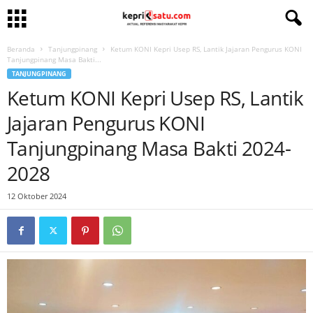
Beranda
Tanjungpinang
Ketum KONI Kepri Usep RS, Lantik Jajaran Pengurus KONI
Tanjungpinang Masa Bakti...
TANJUNGPINANG
Ketum KONI Kepri Usep RS, Lantik
Jajaran Pengurus KONI
Tanjungpinang Masa Bakti 2024-
2028
12 Oktober 2024