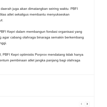
daerah juga akan dimatangkan seiring waktu. PBFI
itas atlet sekaligus membantu menyukseskan
ut.
n PBFI Kepri dalam membangun fondasi organisasi yang
nting agar cabang olahraga binaraga semakin berkembang
nggi.
, PBFI Kepri optimistis Porprov mendatang tidak hanya
mentum pembinaan atlet jangka panjang bagi olahraga