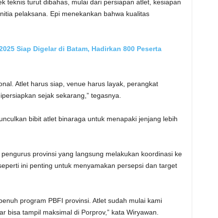
teknis turut dibahas, mulai dari persiapan atlet, kesiapan
nitia pelaksana. Epi menekankan bahwa kualitas
025 Siap Digelar di Batam, Hadirkan 800 Peserta
onal. Atlet harus siap, venue harus layak, perangkat
ipersiapkan sejak sekarang,” tegasnya.
unculkan bibit atlet binaraga untuk menapaki jenjang lebih
pengurus provinsi yang langsung melakukan koordinasi ke
seperti ini penting untuk menyamakan persepsi dan target
enuh program PBFI provinsi. Atlet sudah mulai kami
r bisa tampil maksimal di Porprov,” kata Wiryawan.