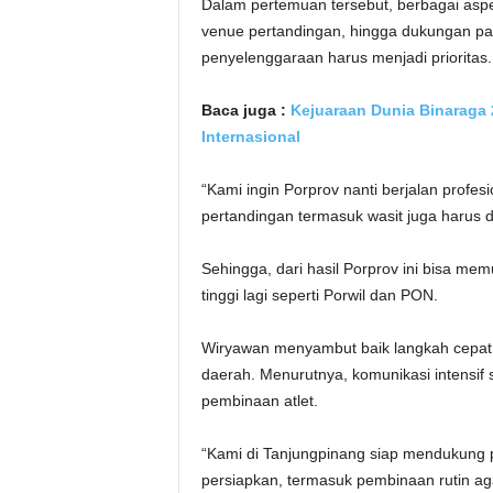
Dalam pertemuan tersebut, berbagai aspek 
venue pertandingan, hingga dukungan pa
penyelenggaraan harus menjadi prioritas.
Baca juga :
Kejuaraan Dunia Binaraga 2
Internasional
“Kami ingin Porprov nanti berjalan profesi
pertandingan termasuk wasit juga harus d
Sehingga, dari hasil Porprov ini bisa mem
tinggi lagi seperti Porwil dan PON.
Wiryawan menyambut baik langkah cepat 
daerah. Menurutnya, komunikasi intensif 
pembinaan atlet.
“Kami di Tanjungpinang siap mendukung p
persiapkan, termasuk pembinaan rutin aga