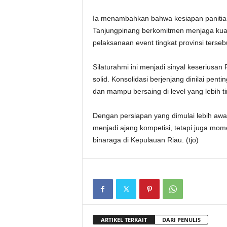
Ia menambahkan bahwa kesiapan panitia 
Tanjungpinang berkomitmen menjaga kual
pelaksanaan event tingkat provinsi terseb
Silaturahmi ini menjadi sinyal keseriusa
solid. Konsolidasi berjenjang dinilai pe
dan mampu bersaing di level yang lebih ti
Dengan persiapan yang dimulai lebih awal
menjadi ajang kompetisi, tetapi juga mo
binaraga di Kepulauan Riau. (tjo)
ARTIKEL TERKAIT
DARI PENULIS