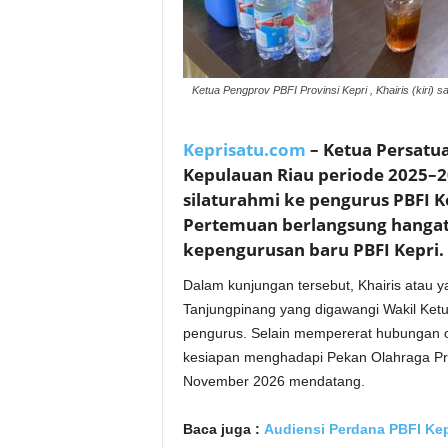
Ketua Pengprov PBFI Provinsi Kepri , Khairis (kir
Keprisatu.com
– Ketua Persatua
Kepulauan Riau periode 2025–2
silaturahmi ke pengurus PBFI K
Pertemuan berlangsung hangat 
kepengurusan baru PBFI Kepri.
Dalam kunjungan tersebut, Khairis atau ya
Tanjungpinang yang digawangi Wakil Ket
pengurus. Selain mempererat hubungan 
kesiapan menghadapi Pekan Olahraga Prov
November 2026 mendatang.
Baca juga :
Audiensi Perdana PBFI Kepr