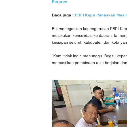
Porprov
Baca juga :
PBFI Kepri Panaskan Mesin,
Epi menegaskan kepengurusan PBFI Kepr
melakukan konsolidasi ke daerah. Ia men
kesiapan seluruh kabupaten dan kota yan
“Kami tidak ingin menunggu. Begitu kepe
memastikan pembinaan atlet berjalan dan