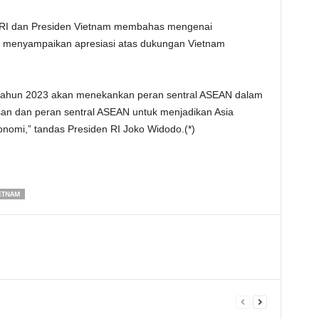
n RI dan Presiden Vietnam membahas mengenai
n menyampaikan apresiasi atas dukungan Vietnam
N tahun 2023 akan menekankan peran sentral ASEAN dalam
san dan peran sentral ASEAN untuk menjadikan Asia
nomi,” tandas Presiden RI Joko Widodo.(*)
ETNAM