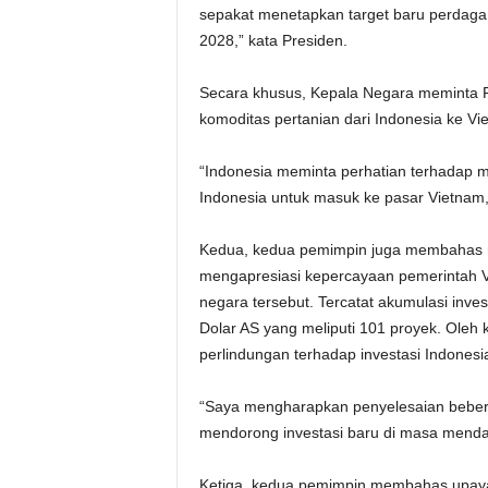
sepakat menetapkan target baru perdagang
2028,” kata Presiden.
Secara khusus, Kepala Negara meminta 
komoditas pertanian dari Indonesia ke Vi
“Indonesia meminta perhatian terhadap 
Indonesia untuk masuk ke pasar Vietnam,
Kedua, kedua pemimpin juga membahas me
mengapresiasi kepercayaan pemerintah V
negara tersebut. Tercatat akumulasi inves
Dolar AS yang meliputi 101 proyek. Oleh
perlindungan terhadap investasi Indonesi
“Saya mengharapkan penyelesaian bebera
mendorong investasi baru di masa menda
Ketiga, kedua pemimpin membahas upaya 