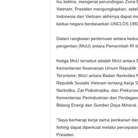
Isu kelima, mengenai perundingan Zona E
Vietnam. Presiden mengungkapkan, setel
Indonesia dan Vietnam akhirnya dapat m
kedua negara berdasarkan UNCLOS 198
Dalam rangkaian pertemuan antara kedua
pengertian (MoU) antara Pemerintah RI d
Ketiga MoU tersebut adalah MoU antara
Kementerian Keamanan Umum Republik So
Terorisme; MoU antara Badan Narkotika 
Republik Sosialis Vietnam tentang Ker
Narkotika, Zat Psikotropika, dan Prekur
Kementerian Perindustrian dan Perdagang
Bidang Energi dan Sumber Daya Mineral.
“Saya berharap kerja sama perikanan d
fishing
dapat diperkuat melalui percepatan
Presiden.