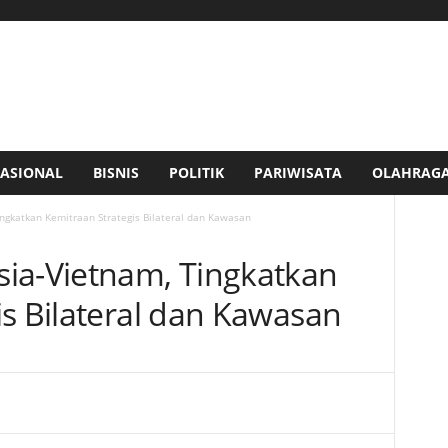
ASIONAL
BISNIS
POLITIK
PARIWISATA
OLAHRAG
ngkatkan Kemitraan Strategis Bilateral dan Kawasan
ia-Vietnam, Tingkatkan
is Bilateral dan Kawasan