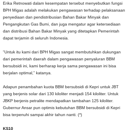
Erika Retnowati dalam kesempatan tersebut menyebutkan fungsi
BPH Migas adalah melakukan pengawasan terhadap pelaksanaan
penyediaan dan pendistribusian Bahan Bakar Minyak dan
Pengangkutan Gas Bumi, dan juga mengatur agar ketersediaan
dan distribusi Bahan Bakar Minyak yang ditetapkan Pemerintah
dapat terjamin di seluruh Indonesia.
“Untuk itu kami dari BPH Migas sangat membutuhkan dukungan
dari pemerintah daerah dalam pengawasan penyaluran BBM
bersubsidi ini, kami berharap kerja sama pengawasan ini bisa
berjalan optimal,” katanya.
Adapun penambahan kuota BBM bersubsidi di Kepri untuk JBT
yang berjenis solar dari 130 kiloliter menjadi 154 kiloliter. Untuk
JBKP berjenis petralite mendapatkan tambahan 125 kiloliter.
Gubernur Ansar pun optimis kebutuhan BBM bersubsidi di Kepri
bisa terpenuhi sampai akhir tahun nanti. (*)
KS10