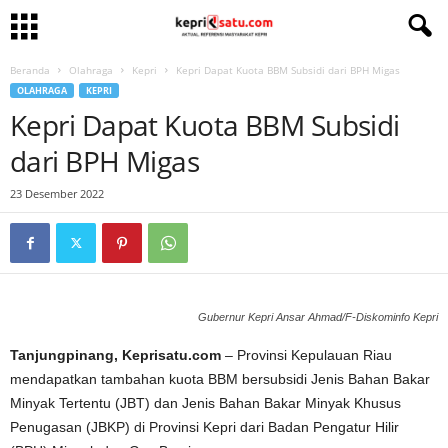
Beranda
Olahraga
Kepri
Kepri Dapat Kuota BBM Subsidi dari BPH Migas
OLAHRAGA
KEPRI
Kepri Dapat Kuota BBM Subsidi
dari BPH Migas
23 Desember 2022
Gubernur Kepri Ansar Ahmad/F-Diskominfo Kepri
Tanjungpinang, Keprisatu.com
– Provinsi Kepulauan Riau
mendapatkan tambahan kuota BBM bersubsidi Jenis Bahan Bakar
Minyak Tertentu (JBT) dan Jenis Bahan Bakar Minyak Khusus
Penugasan (JBKP) di Provinsi Kepri dari Badan Pengatur Hilir