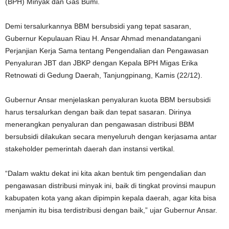
(BPH) Minyak dan Gas Bumi.
Demi tersalurkannya BBM bersubsidi yang tepat sasaran,
Gubernur Kepulauan Riau H. Ansar Ahmad menandatangani
Perjanjian Kerja Sama tentang Pengendalian dan Pengawasan
Penyaluran JBT dan JBKP dengan Kepala BPH Migas Erika
Retnowati di Gedung Daerah, Tanjungpinang, Kamis (22/12).
Gubernur Ansar menjelaskan penyaluran kuota BBM bersubsidi
harus tersalurkan dengan baik dan tepat sasaran. Dirinya
menerangkan penyaluran dan pengawasan distribusi BBM
bersubsidi dilakukan secara menyeluruh dengan kerjasama antar
stakeholder pemerintah daerah dan instansi vertikal.
“Dalam waktu dekat ini kita akan bentuk tim pengendalian dan
pengawasan distribusi minyak ini, baik di tingkat provinsi maupun
kabupaten kota yang akan dipimpin kepala daerah, agar kita bisa
menjamin itu bisa terdistribusi dengan baik,” ujar Gubernur Ansar.