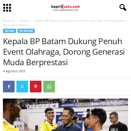
Beranda
Batam
Kepala BP Batam Dukung Penuh Event Olahraga, Dorong Generasi
Muda Berprestasi
BATAM
BP BATAM
Kepala BP Batam Dukung Penuh
Event Olahraga, Dorong Generasi
Muda Berprestasi
4 Agustus 2025