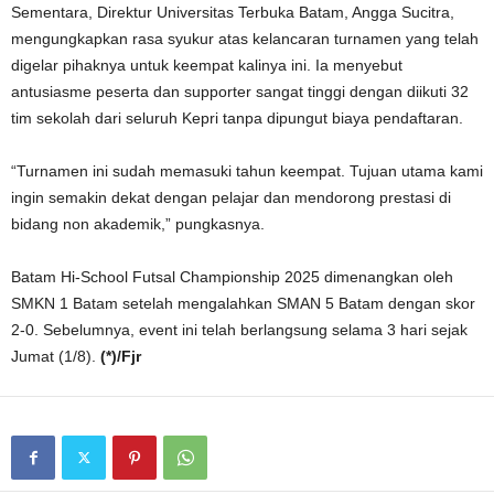
Sementara, Direktur Universitas Terbuka Batam, Angga Sucitra,
mengungkapkan rasa syukur atas kelancaran turnamen yang telah
digelar pihaknya untuk keempat kalinya ini. Ia menyebut
antusiasme peserta dan supporter sangat tinggi dengan diikuti 32
tim sekolah dari seluruh Kepri tanpa dipungut biaya pendaftaran.
“Turnamen ini sudah memasuki tahun keempat. Tujuan utama kami
ingin semakin dekat dengan pelajar dan mendorong prestasi di
bidang non akademik,” pungkasnya.
Batam Hi-School Futsal Championship 2025 dimenangkan oleh
SMKN 1 Batam setelah mengalahkan SMAN 5 Batam dengan skor
2-0. Sebelumnya, event ini telah berlangsung selama 3 hari sejak
Jumat (1/8).
(*)/Fjr