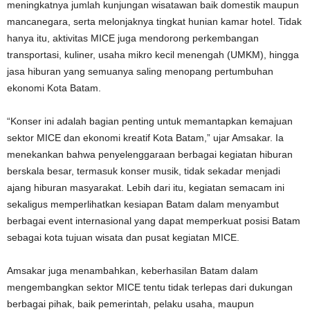
meningkatnya jumlah kunjungan wisatawan baik domestik maupun
mancanegara, serta melonjaknya tingkat hunian kamar hotel. Tidak
hanya itu, aktivitas MICE juga mendorong perkembangan
transportasi, kuliner, usaha mikro kecil menengah (UMKM), hingga
jasa hiburan yang semuanya saling menopang pertumbuhan
ekonomi Kota Batam.
“Konser ini adalah bagian penting untuk memantapkan kemajuan
sektor MICE dan ekonomi kreatif Kota Batam,” ujar Amsakar. Ia
menekankan bahwa penyelenggaraan berbagai kegiatan hiburan
berskala besar, termasuk konser musik, tidak sekadar menjadi
ajang hiburan masyarakat. Lebih dari itu, kegiatan semacam ini
sekaligus memperlihatkan kesiapan Batam dalam menyambut
berbagai event internasional yang dapat memperkuat posisi Batam
sebagai kota tujuan wisata dan pusat kegiatan MICE.
Amsakar juga menambahkan, keberhasilan Batam dalam
mengembangkan sektor MICE tentu tidak terlepas dari dukungan
berbagai pihak, baik pemerintah, pelaku usaha, maupun