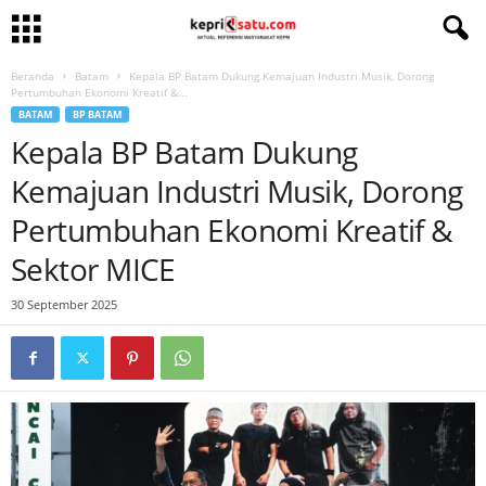
Beranda
Batam
Kepala BP Batam Dukung Kemajuan Industri Musik, Dorong
Pertumbuhan Ekonomi Kreatif &...
BATAM
BP BATAM
Kepala BP Batam Dukung
Kemajuan Industri Musik, Dorong
Pertumbuhan Ekonomi Kreatif &
Sektor MICE
30 September 2025