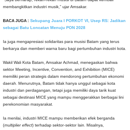
membangkitkan industri musik,” ujar Amsakar.
BACA JUGA :
Sekupang Juara I PORKOT VI, Usep RS: Jadikan
sebagai Batu Loncatan Menuju PON 2028
Ia juga mengapresiasi solidaritas para musisi Batam yang terus
berkarya dan memberi warna baru bagi pertumbuhan industri kota.
Wakil Wali Kota Batam, Amsakar Achmad, menegaskan bahwa
sektor Meeting, Incentive, Convention, and Exhibition (MICE)
memiliki peran strategis dalam mendorong pertumbuhan ekonomi
daerah. Menurutnya, Batam tidak hanya unggul sebagai kota
industri dan perdagangan, tetapi juga memiliki daya tarik kuat
sebagai destinasi MICE yang mampu menggerakkan berbagai lini
perekonomian masyarakat.
Ia menilai, industri MICE mampu memberikan efek berganda
(
multiplier effect
) terhadap sektor-sektor lain. Misalnya,