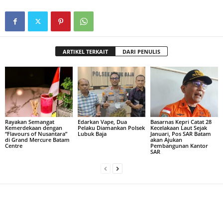
ARTIKEL TERKAIT
DARI PENULIS
Rayakan Semangat
Edarkan Vape, Dua
Basarnas Kepri Catat 28
Kemerdekaan dengan
Pelaku Diamankan Polsek
Kecelakaan Laut Sejak
“Flavours of Nusantara”
Lubuk Baja
Januari, Pos SAR Batam
di Grand Mercure Batam
akan Ajukan
Centre
Pembangunan Kantor
SAR