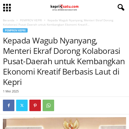
Beranda
PEMPROV KEPRI
Kepada Wagub Nyanyang, Menteri Ekraf Dorong
Kolaborasi Pusat-Daerah untuk Kembangkan Ekonomi Kreatif...
PEMPROV KEPRI
Kepada Wagub Nyanyang,
Menteri Ekraf Dorong Kolaborasi
Pusat-Daerah untuk Kembangkan
Ekonomi Kreatif Berbasis Laut di
Kepri
1 Mei 2025