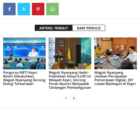
ARTIKEL TERKAIT
DARI PENULIS
Pengurus METI Kepri
Wagub Nyanyang Hadiri
Wagub Nyanyang
Resmi Dikukuhkan,
Pelantikan Ketua ILUNI UI
Usulkan Percepatan
Wagub Nyanyang Dorong
Wilayah Kepri, Dorong
Pemerataan Digital, 207
Energi Terbarukan
Peran Alumni Menjawab
Lokasi Blankspot di Kepri
Tantangan Pembangunan