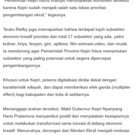
“Pemerintah Kepri harus mampu menunjukkan komitmen tersebut
karena Kepri sudah menjadi salah satu lokasi prioritas
pengembangan ekraf,” tegasnya.
Teuku Riefky juga memaparkan bahwa terdapat tujuh subsektor
ekonomi kreatif prioritas dari total 17 subsektor yang ada, yakni
kuliner, kriya, fesyen, gim, aplikasi, film-animasi-video, dan musik.
Ia mendorong agar Pemerintah Provinsi Kepri fokus menentukan
subsektor yang paling potensial untuk segera dipercepat
pengembangannya.
Khusus untuk Kepri, potensi digitalisasi dinilai dekat dengan
karakteristik wilayah, dan dapat memberikan efek ganda (multiplier
effect) bagi kabupaten dan kota di sekitarnya.
Menanggapi arahan tersebut, Wakil Gubernur Kepri Nyanyang
Haris Pratamura menyambut positif dan menyatakan kesiapannya
untuk melakukan transformasi serta inovasi di bidang ekonomi
kreatif. Menurutnya, dorongan dari Menteri Ekraf menjadi motivasi