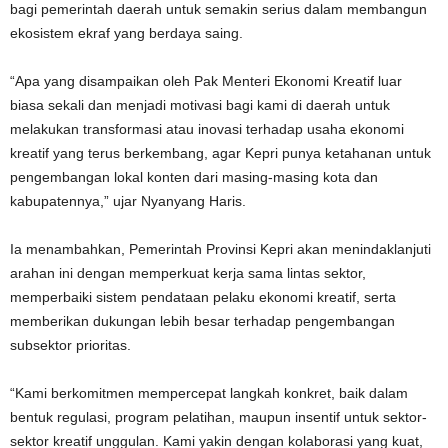
bagi pemerintah daerah untuk semakin serius dalam membangun
ekosistem ekraf yang berdaya saing.
“Apa yang disampaikan oleh Pak Menteri Ekonomi Kreatif luar
biasa sekali dan menjadi motivasi bagi kami di daerah untuk
melakukan transformasi atau inovasi terhadap usaha ekonomi
kreatif yang terus berkembang, agar Kepri punya ketahanan untuk
pengembangan lokal konten dari masing-masing kota dan
kabupatennya,” ujar Nyanyang Haris.
Ia menambahkan, Pemerintah Provinsi Kepri akan menindaklanjuti
arahan ini dengan memperkuat kerja sama lintas sektor,
memperbaiki sistem pendataan pelaku ekonomi kreatif, serta
memberikan dukungan lebih besar terhadap pengembangan
subsektor prioritas.
“Kami berkomitmen mempercepat langkah konkret, baik dalam
bentuk regulasi, program pelatihan, maupun insentif untuk sektor-
sektor kreatif unggulan. Kami yakin dengan kolaborasi yang kuat,