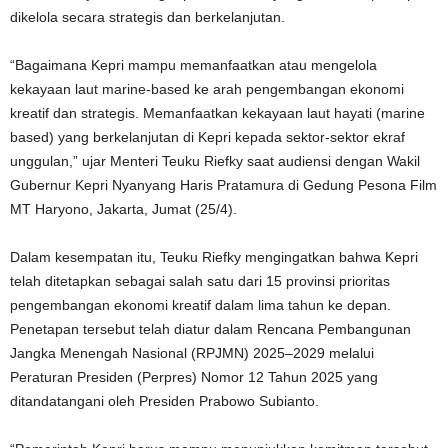
dikelola secara strategis dan berkelanjutan.
“Bagaimana Kepri mampu memanfaatkan atau mengelola
kekayaan laut marine-based ke arah pengembangan ekonomi
kreatif dan strategis. Memanfaatkan kekayaan laut hayati (marine
based) yang berkelanjutan di Kepri kepada sektor-sektor ekraf
unggulan,” ujar Menteri Teuku Riefky saat audiensi dengan Wakil
Gubernur Kepri Nyanyang Haris Pratamura di Gedung Pesona Film
MT Haryono, Jakarta, Jumat (25/4).
Dalam kesempatan itu, Teuku Riefky mengingatkan bahwa Kepri
telah ditetapkan sebagai salah satu dari 15 provinsi prioritas
pengembangan ekonomi kreatif dalam lima tahun ke depan.
Penetapan tersebut telah diatur dalam Rencana Pembangunan
Jangka Menengah Nasional (RPJMN) 2025–2029 melalui
Peraturan Presiden (Perpres) Nomor 12 Tahun 2025 yang
ditandatangani oleh Presiden Prabowo Subianto.