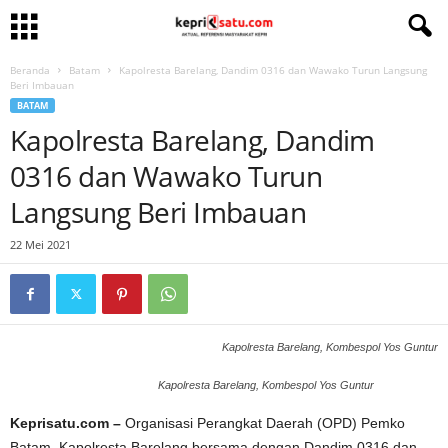
Beranda
Batam
Kapolresta Barelang, Dandim 0316 dan Wawako Turun Langsung
Beri Imbauan
BATAM
Kapolresta Barelang, Dandim
0316 dan Wawako Turun
Langsung Beri Imbauan
22 Mei 2021
Kapolresta Barelang, Kombespol Yos Guntur
Kapolresta Barelang, Kombespol Yos Guntur
Keprisatu.com –
Organisasi Perangkat Daerah (OPD) Pemko
Batam, Kapolresta Barelang bersama dengan Dandim 0316 dan