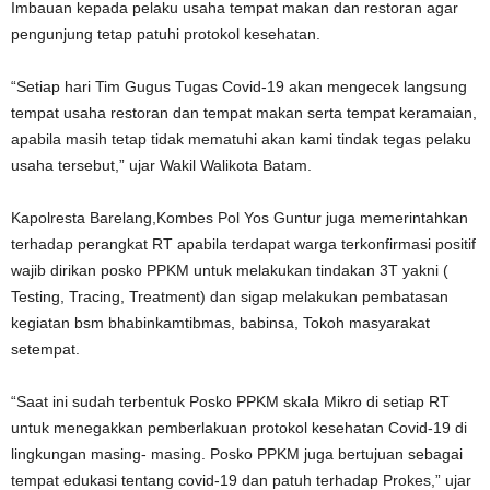
Imbauan kepada pelaku usaha tempat makan dan restoran agar
pengunjung tetap patuhi protokol kesehatan.
“Setiap hari Tim Gugus Tugas Covid-19 akan mengecek langsung
tempat usaha restoran dan tempat makan serta tempat keramaian,
apabila masih tetap tidak mematuhi akan kami tindak tegas pelaku
usaha tersebut,” ujar Wakil Walikota Batam.
Kapolresta Barelang,Kombes Pol Yos Guntur juga memerintahkan
terhadap perangkat RT apabila terdapat warga terkonfirmasi positif
wajib dirikan posko PPKM untuk melakukan tindakan 3T yakni (
Testing, Tracing, Treatment) dan sigap melakukan pembatasan
kegiatan bsm bhabinkamtibmas, babinsa, Tokoh masyarakat
setempat.
“Saat ini sudah terbentuk Posko PPKM skala Mikro di setiap RT
untuk menegakkan pemberlakuan protokol kesehatan Covid-19 di
lingkungan masing- masing. Posko PPKM juga bertujuan sebagai
tempat edukasi tentang covid-19 dan patuh terhadap Prokes,” ujar