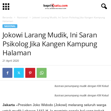
Beranda
Nasional
Jokowi Larang Mudik, Ini Saran Psikolog Jika Kangen Kampung
Halaman
NASIONAL
Jokowi Larang Mudik, Ini Saran
Psikolog Jika Kangen Kampung
Halaman
21 April 2020
Ilustrasi penumpang mudik dengan KM Kelud
Ilustrasi penumpang mudik dengan KM Kelud
Jakarta –
Presiden Joko Widodo (Jokowi) melarang seluruh warga
untuk mudik Lebaran 1441 H. Ia meminta segala hal yang terkait