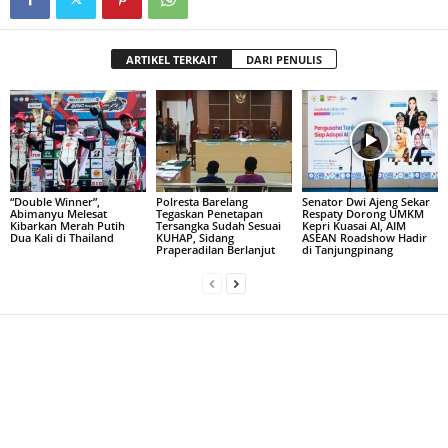
ARTIKEL TERKAIT
DARI PENULIS
“Double Winner”,
Polresta Barelang
Senator Dwi Ajeng Sekar
Abimanyu Melesat
Tegaskan Penetapan
Respaty Dorong UMKM
Kibarkan Merah Putih
Tersangka Sudah Sesuai
Kepri Kuasai AI, AIM
Dua Kali di Thailand
KUHAP, Sidang
ASEAN Roadshow Hadir
Praperadilan Berlanjut
di Tanjungpinang