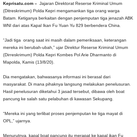
Keprisatu.com –
Jajaran Direktorat Reserse Kriminal Umum
(Ditreskrimum) Polda Kepri mengamankan tiga orang warga
Batam. Ketiganya berkaitan dengan penjemputan tiga jenazah ABK
WNI dari atas Kapal Ikan Fu Yuan Yu 829 berbendera China.
“Jadi tiga orang saat ini masih dalam pemeriksaan, keterangan
mereka ini berubah-ubah,” ujar Direktur Reserse Kriminal Umum
(Dirreskrimum) Polda Kepri Kombes Pol Arie Dharmanto di
Mapolda, Kamis (13/8/20).
Dia mengatakan, bahwasanya informasi ini berasal dari
masyarakat. Di mana pihaknya langsung melakukan penelusuran.
Hasil penelusuran diketahui 3 jasad tersebut, dibawa oleh boat
pancung ke salah satu pelabuhan di kawasan Sekupang.
“Mereka ini yang terlibat proses penjemputan ke tiga mayat di
OPL,” ujarnya.
Menurutnya, kapal boat pancung itu merapat ke kapal ikan Fu