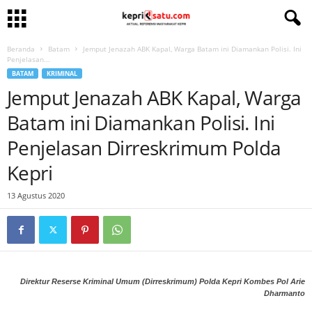
Beranda
Batam
Jemput Jenazah ABK Kapal, Warga Batam ini Diamankan Polisi. Ini
Penjelasan...
BATAM
KRIMINAL
Jemput Jenazah ABK Kapal, Warga
Batam ini Diamankan Polisi. Ini
Penjelasan Dirreskrimum Polda
Kepri
13 Agustus 2020
Direktur Reserse Kriminal Umum (Dirreskrimum) Polda Kepri Kombes Pol Arie
Dharmanto