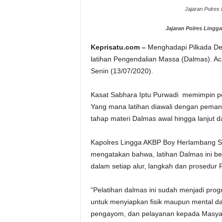
Jajaran Polres
Jajaran Polres Ling
Keprisatu.com –
Menghadapi Pilkada De
latihan Pengendalian Massa (Dalmas). Ac
Senin (13/07/2020).
Kasat Sabhara Iptu Purwadi memimpin pel
Yang mana latihan diawali dengan peman
tahap materi Dalmas awal hingga lanjut d
Kapolres Lingga AKBP Boy Herlambang SIK
mengatakan bahwa, latihan Dalmas ini ber
dalam setiap alur, langkah dan prosedur
“Pelatihan dalmas ini sudah menjadi prog
untuk menyiapkan fisik maupun mental d
pengayom, dan pelayanan kepada Masyara