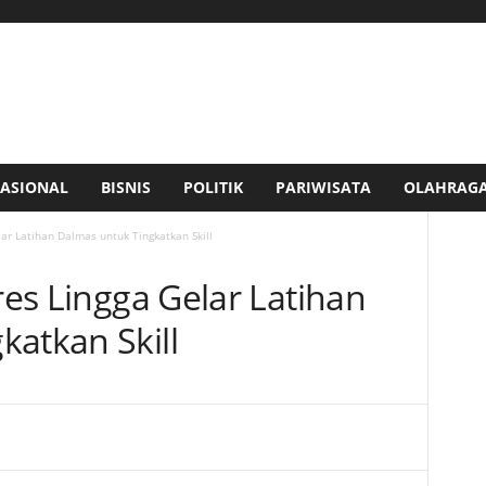
ASIONAL
BISNIS
POLITIK
PARIWISATA
OLAHRAG
lar Latihan Dalmas untuk Tingkatkan Skill
lres Lingga Gelar Latihan
katkan Skill