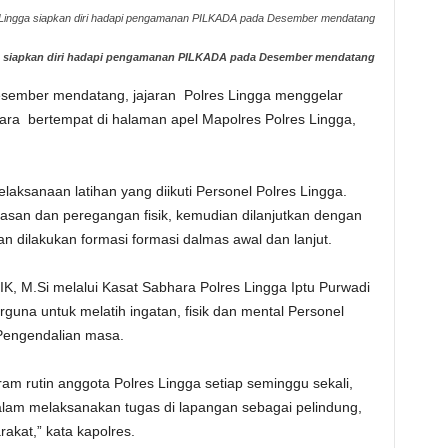
 Lingga siapkan diri hadapi pengamanan PILKADA pada Desember mendatang
ga siapkan diri hadapi pengamanan PILKADA pada Desember mendatang
sember mendatang, jajaran Polres Lingga menggelar
ara bertempat di halaman apel Mapolres Polres Lingga,
aksanaan latihan yang diikuti Personel Polres Lingga.
asan dan peregangan fisik, kemudian dilanjutkan dengan
an dilakukan formasi formasi dalmas awal dan lanjut.
, M.Si melalui Kasat Sabhara Polres Lingga Iptu Purwadi
guna untuk melatih ingatan, fisik dan mental Personel
 Pengendalian masa.
ram rutin anggota Polres Lingga setiap seminggu sekali,
alam melaksanakan tugas di lapangan sebagai pelindung,
kat,” kata kapolres.