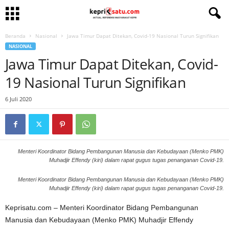
Beranda
Nasional
Jawa Timur Dapat Ditekan, Covid-19 Nasional Turun Signifikan
NASIONAL
Jawa Timur Dapat Ditekan, Covid-
19 Nasional Turun Signifikan
6 Juli 2020
Menteri Koordinator Bidang Pembangunan Manusia dan Kebudayaan (Menko PMK)
Muhadjir Effendy (kiri) dalam rapat gugus tugas penanganan Covid-19.
Menteri Koordinator Bidang Pembangunan Manusia dan Kebudayaan (Menko PMK)
Muhadjir Effendy (kiri) dalam rapat gugus tugas penanganan Covid-19.
Keprisatu.com – Menteri Koordinator Bidang Pembangunan
Manusia dan Kebudayaan (Menko PMK) Muhadjir Effendy