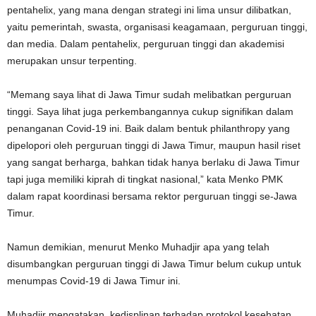
pentahelix, yang mana dengan strategi ini lima unsur dilibatkan,
yaitu pemerintah, swasta, organisasi keagamaan, perguruan tinggi,
dan media. Dalam pentahelix, perguruan tinggi dan akademisi
merupakan unsur terpenting.
“Memang saya lihat di Jawa Timur sudah melibatkan perguruan
tinggi. Saya lihat juga perkembangannya cukup signifikan dalam
penanganan Covid-19 ini. Baik dalam bentuk philanthropy yang
dipelopori oleh perguruan tinggi di Jawa Timur, maupun hasil riset
yang sangat berharga, bahkan tidak hanya berlaku di Jawa Timur
tapi juga memiliki kiprah di tingkat nasional,” kata Menko PMK
dalam rapat koordinasi bersama rektor perguruan tinggi se-Jawa
Timur.
Namun demikian, menurut Menko Muhadjir apa yang telah
disumbangkan perguruan tinggi di Jawa Timur belum cukup untuk
menumpas Covid-19 di Jawa Timur ini.
Muhadjir mengatakan, kedisplinan terhadap protokol kesehatan