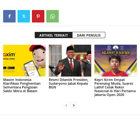
ARTIKEL TERKAIT
DARI PENULIS
Maxim Indonesia
Resmi Dilantik Presiden,
Kepri Kirim Empat
Klarifikasi Penghentian
Sudaryono Jabat Kepala
Perenang Muda, Suarez
Sementara Pengisian
BGN
Lathif Cetak Rekor
Saldo Mitra di Batam
Nasional di Hari Pertama
Jakarta Open 2026