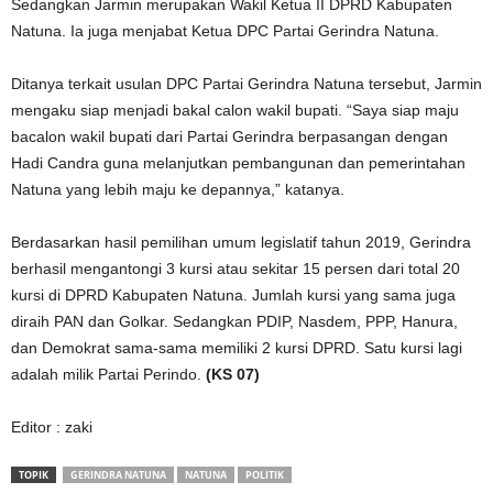
Sedangkan Jarmin merupakan Wakil Ketua II DPRD Kabupaten
Natuna. Ia juga menjabat Ketua DPC Partai Gerindra Natuna.
Ditanya terkait usulan DPC Partai Gerindra Natuna tersebut, Jarmin
mengaku siap menjadi bakal calon wakil bupati. “Saya siap maju
bacalon wakil bupati dari Partai Gerindra berpasangan dengan
Hadi Candra guna melanjutkan pembangunan dan pemerintahan
Natuna yang lebih maju ke depannya,” katanya.
Berdasarkan hasil pemilihan umum legislatif tahun 2019, Gerindra
berhasil mengantongi 3 kursi atau sekitar 15 persen dari total 20
kursi di DPRD Kabupaten Natuna. Jumlah kursi yang sama juga
diraih PAN dan Golkar. Sedangkan PDIP, Nasdem, PPP, Hanura,
dan Demokrat sama-sama memiliki 2 kursi DPRD. Satu kursi lagi
adalah milik Partai Perindo.
(KS 07)
Editor : zaki
TOPIK
GERINDRA NATUNA
NATUNA
POLITIK