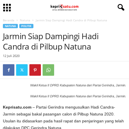
Beranda
Natuna
Jarmin Siap Dampingi Hadi Candra di Pilbup Natuna
NATUNA
POLITIK
Jarmin Siap Dampingi Hadi
Candra di Pilbup Natuna
12 Juli 2020
Wakil Ketua II DPRD Kabupaten Natuna dari Partai Gerindra, Jarmin.
Wakil Ketua II DPRD Kabupaten Natuna dari Partai Gerindra, Jarmin.
Keprisatu.com
– Partai Gerindra mengusulkan Hadi Candra-
Jarmin sebagai bakal pasangan calon di Pilbup Natuna 2020.
Usulan itu didasarkan pada hasil rapat dan penjaringan yang telah
dilakukan DPC Gerindra Natuna.