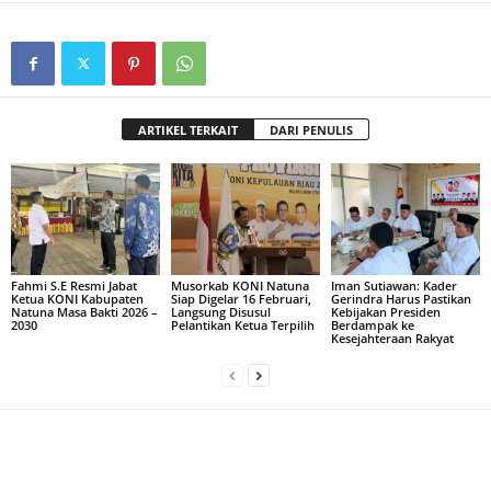
ARTIKEL TERKAIT
DARI PENULIS
Fahmi S.E Resmi Jabat
Musorkab KONI Natuna
Iman Sutiawan: Kader
Ketua KONI Kabupaten
Siap Digelar 16 Februari,
Gerindra Harus Pastikan
Natuna Masa Bakti 2026 –
Langsung Disusul
Kebijakan Presiden
2030
Pelantikan Ketua Terpilih
Berdampak ke
Kesejahteraan Rakyat