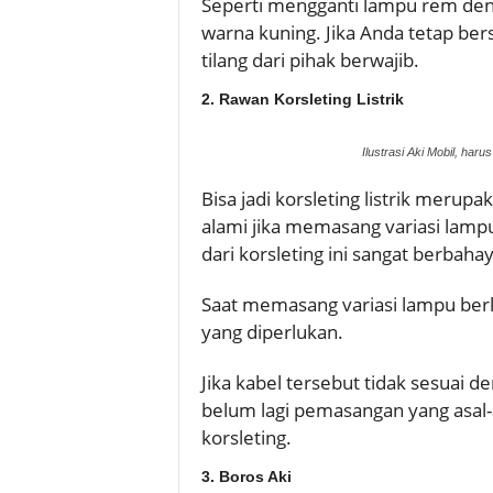
Seperti mengganti lampu rem deng
warna kuning. Jika Anda tetap be
tilang dari pihak berwajib.
2. Rawan Korsleting Listrik
Ilustrasi Aki Mobil, har
Bisa jadi korsleting listrik merup
alami jika memasang variasi lamp
dari korsleting ini sangat berbah
Saat memasang variasi lampu berl
yang diperlukan.
Jika kabel tersebut tidak sesuai de
belum lagi pemasangan yang asal
korsleting.
3. Boros Aki