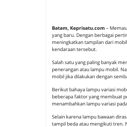
Batam, Keprisatu.com
– Memasa
yang baru. Dengan berbagai perti
meningkatkan tampilan dari mobil
kendaraan tersebut.
Salah satu yang paling banyak me
penerangan atau lampu mobil. Nam
mobil jika dilakukan dengan semb
Berikut bahaya lampu variasi mob
beberapa faktor yang membuat pe
menambahkan lampu variasi pada
Selain karena lampu bawaan dirasa 
tampil beda atau mengikuti tren.