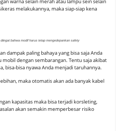
an warna selain merah atau lampu sein selain
rsikeras melakukannya, maka siap-siap kena
us diingat bahwa modif harus tetap mengedepankan safety
akan dampak paling bahaya yang bisa saja Anda
u mobil dengan sembarangan. Tentu saja akibat
aya, bisa-bisa nyawa Anda menjadi taruhannya.
ebihan, maka otomatis akan ada banyak kabel
ngan kapasitas maka bisa terjadi korsleting,
-asalan akan semakin memperbesar risiko