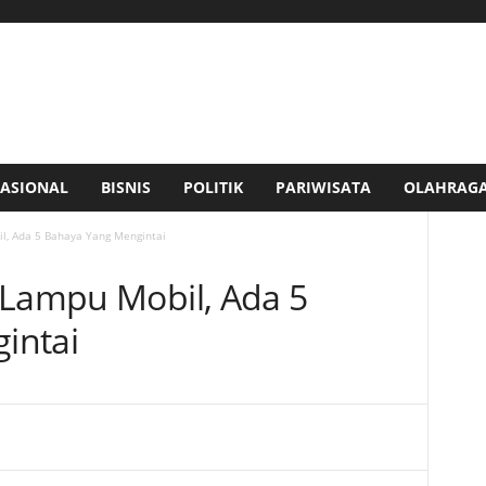
ASIONAL
BISNIS
POLITIK
PARIWISATA
OLAHRAG
l, Ada 5 Bahaya Yang Mengintai
 Lampu Mobil, Ada 5
intai