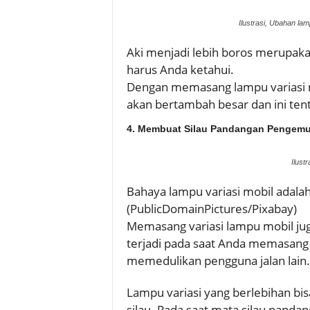
Ilustrasi, Ubahan la
Aki menjadi lebih boros merupaka
harus Anda ketahui.
Dengan memasang lampu variasi m
akan bertambah besar dan ini ten
4. Membuat Silau Pandangan Pengemu
Ilust
Bahaya lampu variasi mobil adal
(PublicDomainPictures/Pixabay)
Memasang variasi lampu mobil jug
terjadi pada saat Anda memasang 
memedulikan pengguna jalan lain.
Lampu variasi yang berlebihan b
silau. Pada saat mata silau pandan