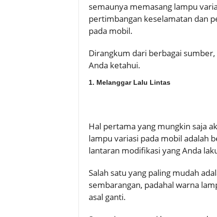
semaunya memasang lampu varias
pertimbangan keselamatan dan pe
pada mobil.
Dirangkum dari berbagai sumber, 
Anda ketahui.
1. Melanggar Lalu Lintas
Hal pertama yang mungkin saja a
lampu variasi pada mobil adalah be
lantaran modifikasi yang Anda lak
Salah satu yang paling mudah ada
sembarangan, padahal warna lamp
asal ganti.