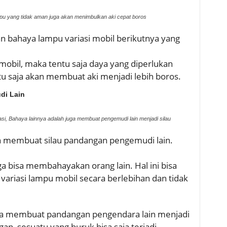
mpu yang tidak aman juga akan menimbulkan aki cepat boros
n bahaya lampu variasi mobil berikutnya yang
obil, maka tentu saja daya yang diperlukan
tu saja akan membuat aki menjadi lebih boros.
di Lain
rasi, Bahaya lainnya adalah juga membuat pengemudi lain menjadi silau
ah membuat silau pandangan pengemudi lain.
a bisa membahayakan orang lain. Hal ini bisa
variasi lampu mobil secara berlebihan dan tidak
isa membuat pandangan pengendara lain menjadi
gan, sesuatu yang buruk bisa saja terjadi