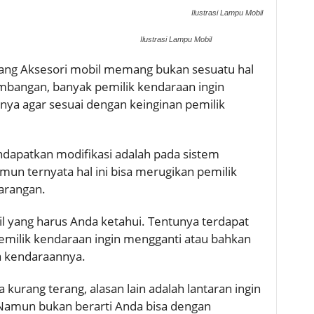
Ilustrasi Lampu Mobil
Ilustrasi Lampu Mobil
ng Aksesori mobil memang bukan sesuatu hal
mbangan, banyak pemilik kendaraan ingin
nya agar sesuai dengan keinginan pemilik
ndapatkan modifikasi adalah pada sistem
un ternyata hal ini bisa merugikan pemilik
arangan.
il yang harus Anda ketahui. Tentunya terdapat
milik kendaraan ingin mengganti atau bahkan
 kendaraannya.
kurang terang, alasan lain adalah lantaran ingin
 Namun bukan berarti Anda bisa dengan