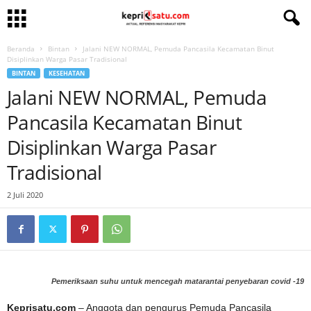
Beranda
Bintan
Jalani NEW NORMAL, Pemuda Pancasila Kecamatan Binut
Disiplinkan Warga Pasar Tradisional
BINTAN
KESEHATAN
Jalani NEW NORMAL, Pemuda
Pancasila Kecamatan Binut
Disiplinkan Warga Pasar
Tradisional
2 Juli 2020
Pemeriksaan suhu untuk mencegah matarantai penyebaran covid -19
Keprisatu.com
– Anggota dan pengurus Pemuda Pancasila