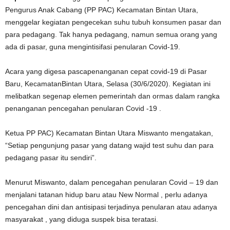
Pengurus Anak Cabang (PP PAC) Kecamatan Bintan Utara,
menggelar kegiatan pengecekan suhu tubuh konsumen pasar dan
para pedagang. Tak hanya pedagang, namun semua orang yang
ada di pasar, guna mengintisifasi penularan Covid-19.
Acara yang digesa pascapenanganan cepat covid-19 di Pasar
Baru, KecamatanBintan Utara, Selasa (30/6/2020). Kegiatan ini
melibatkan segenap elemen pemerintah dan ormas dalam rangka
penanganan pencegahan penularan Covid -19 .
Ketua PP PAC) Kecamatan Bintan Utara Miswanto mengatakan,
“Setiap pengunjung pasar yang datang wajid test suhu dan para
pedagang pasar itu sendiri”.
Menurut Miswanto, dalam pencegahan penularan Covid – 19 dan
menjalani tatanan hidup baru atau New Normal , perlu adanya
pencegahan dini dan antisipasi terjadinya penularan atau adanya
masyarakat , yang diduga suspek bisa teratasi.