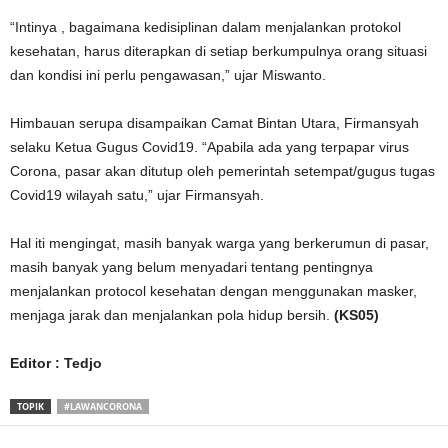
“Intinya , bagaimana kedisiplinan dalam menjalankan protokol
kesehatan, harus diterapkan di setiap berkumpulnya orang situasi
dan kondisi ini perlu pengawasan,” ujar Miswanto.
Himbauan serupa disampaikan Camat Bintan Utara, Firmansyah
selaku Ketua Gugus Covid19. “Apabila ada yang terpapar virus
Corona, pasar akan ditutup oleh pemerintah setempat/gugus tugas
Covid19 wilayah satu,” ujar Firmansyah.
Hal iti mengingat, masih banyak warga yang berkerumun di pasar,
masih banyak yang belum menyadari tentang pentingnya
menjalankan protocol kesehatan dengan menggunakan masker,
menjaga jarak dan menjalankan pola hidup bersih.
(KS05)
Editor : Tedjo
TOPIK
#LAWANCORONA