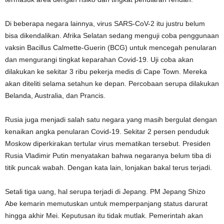
Di beberapa negara lainnya, virus SARS-CoV-2 itu justru belum
bisa dikendalikan. Afrika Selatan sedang menguji coba penggunaan
vaksin Bacillus Calmette-Guerin (BCG) untuk mencegah penularan
dan mengurangi tingkat keparahan Covid-19. Uji coba akan
dilakukan ke sekitar 3 ribu pekerja medis di Cape Town. Mereka
akan diteliti selama setahun ke depan. Percobaan serupa dilakukan
Belanda, Australia, dan Prancis.
Rusia juga menjadi salah satu negara yang masih bergulat dengan
kenaikan angka penularan Covid-19. Sekitar 2 persen penduduk
Moskow diperkirakan tertular virus mematikan tersebut. Presiden
Rusia Vladimir Putin menyatakan bahwa negaranya belum tiba di
titik puncak wabah. Dengan kata lain, lonjakan bakal terus terjadi.
Setali tiga uang, hal serupa terjadi di Jepang. PM Jepang Shizo
Abe kemarin memutuskan untuk memperpanjang status darurat
hingga akhir Mei. Keputusan itu tidak mutlak. Pemerintah akan