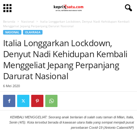
Beranda
Nasional
Italia Longgarkan Lockdown, Denyut Nadi Kehidupan Kembali
Menggeliat Jepang Perpanjang Darurat Nasional
NASIONAL
OLAHRAGA
Italia Longgarkan Lockdown,
Denyut Nadi Kehidupan Kembali
Menggeliat Jepang Perpanjang
Darurat Nasional
6 Mei 2020
KEMBALI MENGGELIAT: Seorang anak berlarian di salah satu taman di Milan, Italia,
Senin (4/5). Kota tersebut berada di kawasan utara Italia yang sempat menjadi pusat
persebaran Covid-19 (Antonio Calanni/AP)