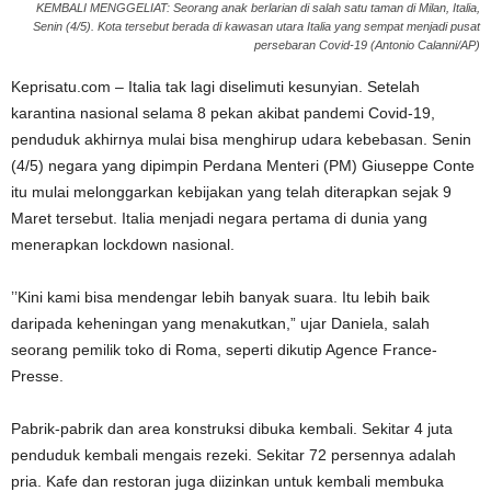
KEMBALI MENGGELIAT: Seorang anak berlarian di salah satu taman di Milan, Italia,
Senin (4/5). Kota tersebut berada di kawasan utara Italia yang sempat menjadi pusat
persebaran Covid-19 (Antonio Calanni/AP)
Keprisatu.com – Italia tak lagi diselimuti kesunyian. Setelah
karantina nasional selama 8 pekan akibat pandemi Covid-19,
penduduk akhirnya mulai bisa menghirup udara kebebasan. Senin
(4/5) negara yang dipimpin Perdana Menteri (PM) Giuseppe Conte
itu mulai melonggarkan kebijakan yang telah diterapkan sejak 9
Maret tersebut. Italia menjadi negara pertama di dunia yang
menerapkan lockdown nasional.
’’Kini kami bisa mendengar lebih banyak suara. Itu lebih baik
daripada keheningan yang menakutkan,” ujar Daniela, salah
seorang pemilik toko di Roma, seperti dikutip Agence France-
Presse.
Pabrik-pabrik dan area konstruksi dibuka kembali. Sekitar 4 juta
penduduk kembali mengais rezeki. Sekitar 72 persennya adalah
pria. Kafe dan restoran juga diizinkan untuk kembali membuka