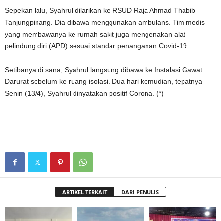
Sepekan lalu, Syahrul dilarikan ke RSUD Raja Ahmad Thabib
Tanjungpinang. Dia dibawa menggunakan ambulans. Tim medis
yang membawanya ke rumah sakit juga mengenakan alat
pelindung diri (APD) sesuai standar penanganan Covid-19.
Setibanya di sana, Syahrul langsung dibawa ke Instalasi Gawat
Darurat sebelum ke ruang isolasi. Dua hari kemudian, tepatnya
Senin (13/4), Syahrul dinyatakan positif Corona. (*)
ARTIKEL TERKAIT
DARI PENULIS