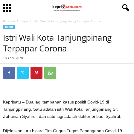
Beranda
Kepri
Istri Wali Kota Tanjungpinang Terpapar Corona
KEPRI
Istri Wali Kota Tanjungpinang
Terpapar Corona
18 April 2020
Keprisatu – Dua lagi tambahan kasus positif Covid-19 di
Tanjungpinang. Satu adalah istri Wali Kota Tanjungpinang Siti
Zuhairiah Syahrul, dan satu lagi adalah dokter pribadi Syahrul.
Dijelaskan juru bicara Tim Gugus Tugas Penanganan Covid-19