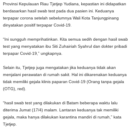
Provinsi Kepulauan Riau Tjetjep Yudiana, kepastian ini didapatkan
berdasarkan hasil swab test pada dua pasien ini. Keduanya
terpapar corona setelah sebelumnya Wali Kota Tanjungpinang
dinyatakan positif terpapar Covid-19.
“Ini sungguh memprihatinkan. Kita semua sedih dengan hasil swab
test yang menyatakan ibu Siti Zuhairiah Syahrul dan dokter pribadi
terpapar Covid-19,” ungkapnya.
Selain itu, Tjetjep juga mengatakan jika keduanya tidak akan
menjalani perawatan di rumah sakit. Hal ini dikarenakan keduanya
tidak memiliki gejala klinis paparan Covid-19 (Orang tanpa gejala
(OTG), red).
“hasil swab test yang dilakukan di Batam beberapa waktu lalu
diterima Jumat (17/4) malam. Lantaran keduanya tak memiliki
gejala, maka hanya dilakukan karantina mandiri di rumah,” kata
Tjetjep.