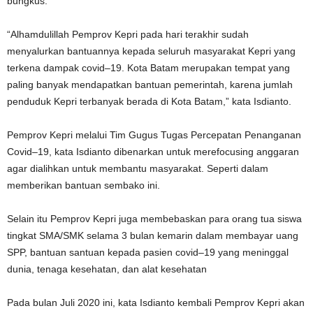
bungkus.
“Alhamdulillah Pemprov Kepri pada hari terakhir sudah
menyalurkan bantuannya kepada seluruh masyarakat Kepri yang
terkena dampak covid–19. Kota Batam merupakan tempat yang
paling banyak mendapatkan bantuan pemerintah, karena jumlah
penduduk Kepri terbanyak berada di Kota Batam,” kata Isdianto.
Pemprov Kepri melalui Tim Gugus Tugas Percepatan Penanganan
Covid–19, kata Isdianto dibenarkan untuk merefocusing anggaran
agar dialihkan untuk membantu masyarakat. Seperti dalam
memberikan bantuan sembako ini.
Selain itu Pemprov Kepri juga membebaskan para orang tua siswa
tingkat SMA/SMK selama 3 bulan kemarin dalam membayar uang
SPP, bantuan santuan kepada pasien covid–19 yang meninggal
dunia, tenaga kesehatan, dan alat kesehatan
Pada bulan Juli 2020 ini, kata Isdianto kembali Pemprov Kepri akan