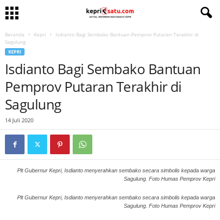
Beranda
Kepri
Isdianto Bagi Sembako Bantuan Pemprov Putaran Terakhir di
Sagulung
KEPRI
Isdianto Bagi Sembako Bantuan
Pemprov Putaran Terakhir di
Sagulung
14 Juli 2020
Plt Gubernur Kepri, Isdianto menyerahkan sembako secara simbolis kepada warga
Sagulung. Foto Humas Pemprov Kepri
Plt Gubernur Kepri, Isdianto menyerahkan sembako secara simbolis kepada warga
Sagulung. Foto Humas Pemprov Kepri