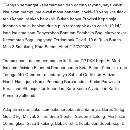
“Dengan semangat kebersamaan dan gotong royong, saya yakin
kita akan mampu melewati masa pandemi covid–19 yang kita tidak
tahu kapan ini akan berakhir. Bukan hanya Provinsi Kepri saja,
Indonesia saja, bahkan dunia pun terdampak akan covid–19 ini,”
kata Isdianto saat Penyerahan Bantuan Sembako Bagi Masyarakat
Kecamatan Sagulung yang Terdampak Covid–19 di Ruko Buana
Mas 2 Sagulung, Kota Batam, Ahad (12/7/2020).
Tampak hadir dalam pembagian itu Ketua TP PKK Kepri Hj Meri
Isdianto, Asisten Ekonomi Pembangunan Kota Batam Febrialin, dan
Tenaga Ahli Gubernur di antaranya Sahidul Qudri dan Herizal
Hood. Hadir juga Kadis Perindag Burhanuddin, Kadis Pariwisata
Buralimar, Plt Inspektur Irmendas, Karo Kesra Aiyub, dan Kadis
Kominfo Zulhendri.
Adapun isi dari paket sembako tersebut di antaranya: Beras 10 kg,
Gula 2 kg, Minyak 2 liter, Sirup 1 botol, Sarden 2 kaleng, Mie Instan
10 bungkus, Susu 1 kaleng, Bubuk Teh 1 kotak, dan Bubuk Kopi 1