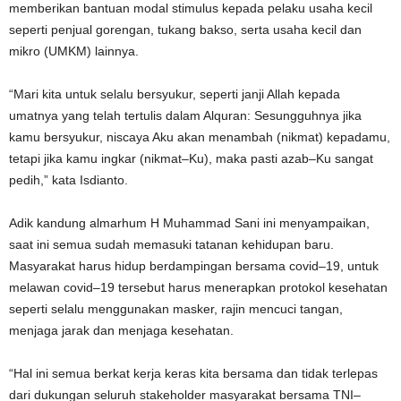
memberikan bantuan modal stimulus kepada pelaku usaha kecil
seperti penjual gorengan, tukang bakso, serta usaha kecil dan
mikro (UMKM) lainnya.
“Mari kita untuk selalu bersyukur, seperti janji Allah kepada
umatnya yang telah tertulis dalam Alquran: Sesungguhnya jika
kamu bersyukur, niscaya Aku akan menambah (nikmat) kepadamu,
tetapi jika kamu ingkar (nikmat–Ku), maka pasti azab–Ku sangat
pedih,” kata Isdianto.
Adik kandung almarhum H Muhammad Sani ini menyampaikan,
saat ini semua sudah memasuki tatanan kehidupan baru.
Masyarakat harus hidup berdampingan bersama covid–19, untuk
melawan covid–19 tersebut harus menerapkan protokol kesehatan
seperti selalu menggunakan masker, rajin mencuci tangan,
menjaga jarak dan menjaga kesehatan.
“Hal ini semua berkat kerja keras kita bersama dan tidak terlepas
dari dukungan seluruh stakeholder masyarakat bersama TNI–