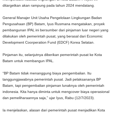
ditargetkan akan rampung pada tahun 2024 mendatang.
General Manajer Unit Usaha Pengelolaan Lingkungan Badan
Pengusahaan (BP) Batam, Iyus Rusmana mengatakan, proyek
pembangunan IPAL ini bersumber dari pinjaman luar negeri yang
dilakukan oleh pemerintah pusat, yang berasal dari Economic
Development Coorperation Fund (EDCF) Korea Selatan.
Pinjaman itu, selanjutnya diberikan pemerintah pusat ke Kota
Batam untuk membangun IPAL.
“BP Batam tidak menanggung biaya pengembalian. Itu
tanggungjawabnya pemerintah pusat. Jadi pelaksananya BP
Batam, tapi pengembalian pinjaman lunaknya oleh pemerintah
indonesia. Kita hanya diminta untuk mengcover biaya operasional
dan pemeliharaannya saja,” ujar Iyus, Rabu (12/7/2023).
Ia menjelaskan, alasan dari pemerintah pusat menjadikan Kota