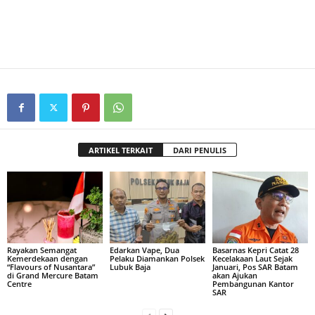
ARTIKEL TERKAIT
DARI PENULIS
Rayakan Semangat
Edarkan Vape, Dua
Basarnas Kepri Catat 28
Kemerdekaan dengan
Pelaku Diamankan Polsek
Kecelakaan Laut Sejak
“Flavours of Nusantara”
Lubuk Baja
Januari, Pos SAR Batam
di Grand Mercure Batam
akan Ajukan
Centre
Pembangunan Kantor
SAR