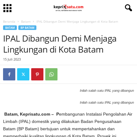
Beranda
Batam
IPAL Dibangun Demi Menjaga Lingkungan di Kota Batam
BATAM
BP BATAM
IPAL Dibangun Demi Menjaga
Lingkungan di Kota Batam
15 Juli 2023
Inilah salah satu IPAL yang dibangun
Inilah salah satu IPAL yang dibangun
Batam, Keprisatu.com – P
embangunan Instalasi Pengolahan Air
Limbah (IPAL) domestik yang dilakukan Badan Pengusahaan
Batam (BP Batam) bertujuan untuk mempertahankan dan
memperbaiki kualitas lingkungan di Kota Batam. Proyek ini