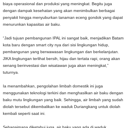
biaya operasional dan produksi yang meningkat. Begitu juga
dengan dampak kesehatan yang akan menimbulkan berbagai
penyakit hingga menyuburkan tanaman eceng gondok yang dapat
menurunkan kapasitas air baku.
“Jadi tujuan pembangunan IPAL ini sangat baik, menjadikan Batam
kota baru dengan smart city nya dari sisi lingkungan hidup,
pembangunan yang berwawasan lingkungan dan berkelanjutan.
JIKA lingkungan terlihat bersih, hijau dan tertata rapi, orang akan
senang berinvestasi dan wisatawan juga akan meningkat,”
tuturnya.
Ia menambahkan, pengolahan limbah domestik ini juga
menggunakan teknologi terkini dan menghasilkan air baku dengan
baku mutu lingkungan yang baik. Sehingga, air limbah yang sudah
diolah tersebut dikembalikan ke waduk Duriangkang untuk diolah
kembali seperti saat ini.
Sebagaimana diketahui juga, air baku yang ada di waduk